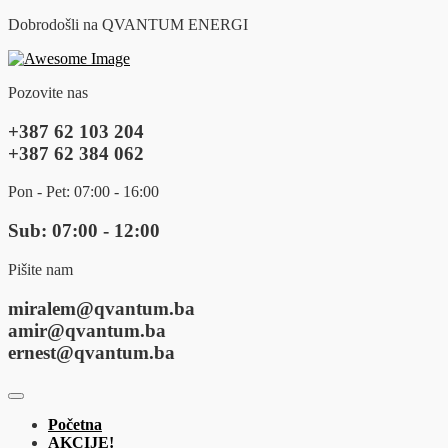
Dobrodošli na QVANTUM ENERGI
Pozovite nas
+387 62 103 204
+387 62 384 062
Pon - Pet: 07:00 - 16:00
Sub: 07:00 - 12:00
Pišite nam
miralem@qvantum.ba
amir@qvantum.ba
ernest@qvantum.ba
Početna
AKCIJE!