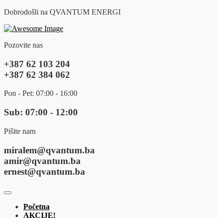
Dobrodošli na QVANTUM ENERGI
Pozovite nas
+387 62 103 204
+387 62 384 062
Pon - Pet: 07:00 - 16:00
Sub: 07:00 - 12:00
Pišite nam
miralem@qvantum.ba
amir@qvantum.ba
ernest@qvantum.ba
Početna
AKCIJE!