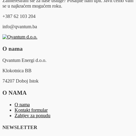
Zainteresirani ste za naše usluge? Pošaljite nam upit. Javit ćemo vam
se u najkraćem mogućem roku.
+387 62 103 204
info@qvantum.ba
O nama
Qvantum Energi d.o.o.
Klokotnica BB
74207 Doboj Istok
O NAMA
O nama
Kontakt formular
Zahtjev za ponudu
NEWSLETTER