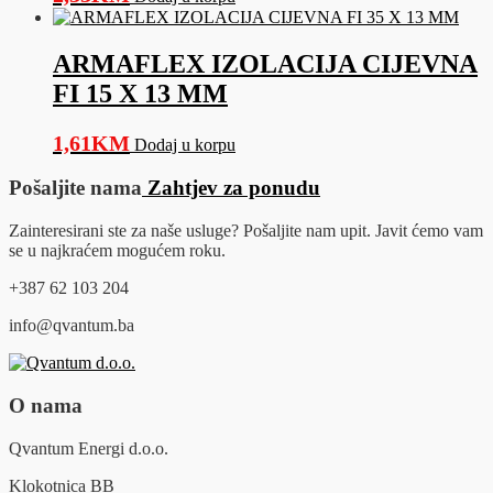
ARMAFLEX IZOLACIJA CIJEVNA
FI 15 X 13 MM
1,61
KM
Dodaj u korpu
Pošaljite nama
Zahtjev za ponudu
Zainteresirani ste za naše usluge? Pošaljite nam upit. Javit ćemo vam
se u najkraćem mogućem roku.
+387 62 103 204
info@qvantum.ba
O nama
Qvantum Energi d.o.o.
Klokotnica BB