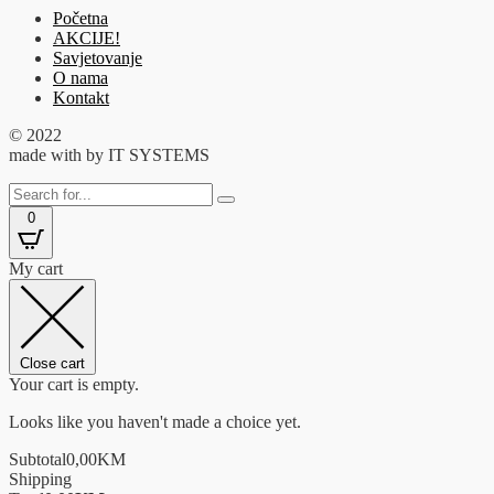
Početna
AKCIJE!
Savjetovanje
O nama
Kontakt
© 2022
made with
by IT SYSTEMS
0
My cart
Close cart
Your cart is empty.
Looks like you haven't made a choice yet.
Subtotal
0,00
KM
Shipping