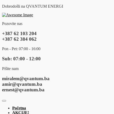
Dobrodošli na QVANTUM ENERGI
Pozovite nas
+387 62 103 204
+387 62 384 062
Pon - Pet: 07:00 - 16:00
Sub: 07:00 - 12:00
Pišite nam
miralem@qvantum.ba
amir@qvantum.ba
ernest@qvantum.ba
Početna
AKCIJE!