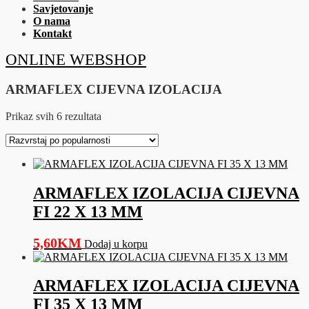
Savjetovanje
O nama
Kontakt
ONLINE WEBSHOP
ARMAFLEX CIJEVNA IZOLACIJA
Sorted
Prikaz svih 6 rezultata
by
popularity
ARMAFLEX IZOLACIJA CIJEVNA
FI 22 X 13 MM
5,60
KM
Dodaj u korpu
ARMAFLEX IZOLACIJA CIJEVNA
FI 35 X 13 MM