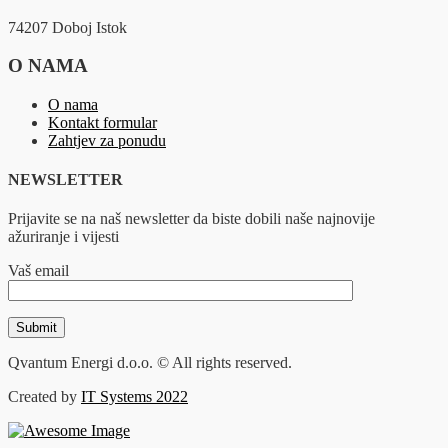
74207 Doboj Istok
O NAMA
O nama
Kontakt formular
Zahtjev za ponudu
NEWSLETTER
Prijavite se na naš newsletter da biste dobili naše najnovije
ažuriranje i vijesti
Vaš email
Qvantum Energi d.o.o. © All rights reserved.
Created by
IT Systems 2022