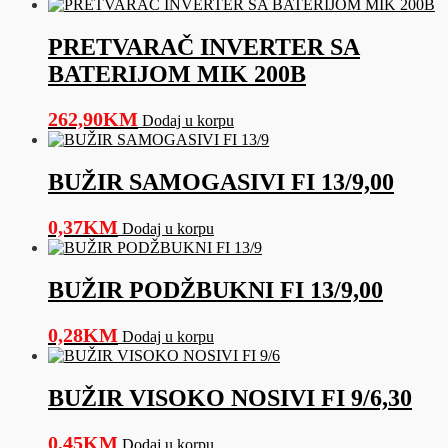
PRETVARAČ INVERTER SA
BATERIJOM MIK 200B
262,90
KM
Dodaj u korpu
BUŽIR SAMOGASIVI FI 13/9,00
0,37
KM
Dodaj u korpu
BUŽIR PODŽBUKNI FI 13/9,00
0,28
KM
Dodaj u korpu
BUŽIR VISOKO NOSIVI FI 9/6,30
0,45
KM
Dodaj u korpu