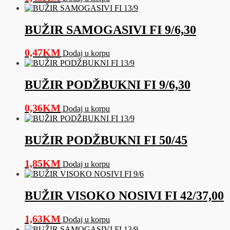
BUŽIR SAMOGASIVI FI 9/6,30
0,47
KM
Dodaj u korpu
BUŽIR PODŽBUKNI FI 9/6,30
0,36
KM
Dodaj u korpu
BUŽIR PODŽBUKNI FI 50/45
1,85
KM
Dodaj u korpu
BUŽIR VISOKO NOSIVI FI 42/37,00
1,63
KM
Dodaj u korpu