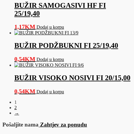
BUŽIR SAMOGASIVI HF FI
25/19,40
1,17
KM
Dodaj u korpu
BUŽIR PODŽBUKNI FI 25/19,40
0,54
KM
Dodaj u korpu
BUŽIR VISOKO NOSIVI FI 20/15,00
0,54
KM
Dodaj u korpu
1
2
→
Pošaljite nama
Zahtjev za ponudu