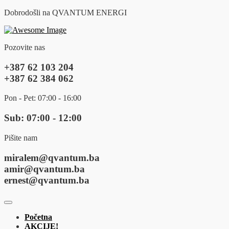
Dobrodošli na QVANTUM ENERGI
Pozovite nas
+387 62 103 204
+387 62 384 062
Pon - Pet: 07:00 - 16:00
Sub: 07:00 - 12:00
Pišite nam
miralem@qvantum.ba
amir@qvantum.ba
ernest@qvantum.ba
Početna
AKCIJE!