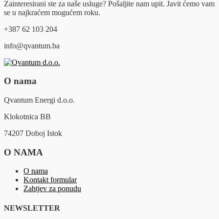
Zainteresirani ste za naše usluge? Pošaljite nam upit. Javit ćemo vam
se u najkraćem mogućem roku.
+387 62 103 204
info@qvantum.ba
O nama
Qvantum Energi d.o.o.
Klokotnica BB
74207 Doboj Istok
O NAMA
O nama
Kontakt formular
Zahtjev za ponudu
NEWSLETTER