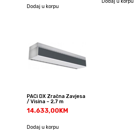
Dodaj u korpu
Dodaj u korpu
PACi DX Zračna Zavjesa
/ Visina – 2,7 m
14.633,00
KM
Dodaj u korpu