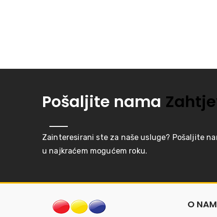
Pošaljite nama
Zahtje
Zainteresirani ste za naše usluge? Pošaljite n
u najkraćem mogućem roku.
O NA