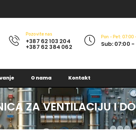
Pozovite nas
Pon - Pet: 07:00 
+387 62 103 204
Sub: 07:00 -
+387 62 384 062
vanje
O nama
Kontakt
NICA ZA VENTILACIJU I D