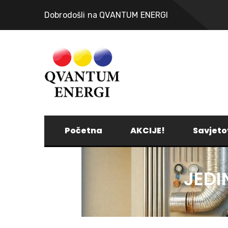
Dobrodošli na QVANTUM ENERGI
Početna
AKCIJE!
Savjeto
JEDI