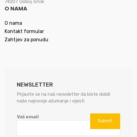
74207 Doboj Istok
O NAMA
O nama
Kontakt formular
Zahtjev za ponudu
NEWSLETTER
Prijavite se na naš newsletter da biste dobili
naše najnovije ažuriranje i vijesti
Vaš email