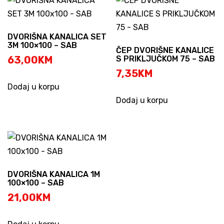
DVORIŠNA KANALICA SET
3M 100×100 – SAB
ČEP DVORIŠNE KANALICE
63,00
KM
S PRIKLJUČKOM 75 – SAB
7,35
KM
Dodaj u korpu
Dodaj u korpu
DVORIŠNA KANALICA 1M
100×100 – SAB
21,00
KM