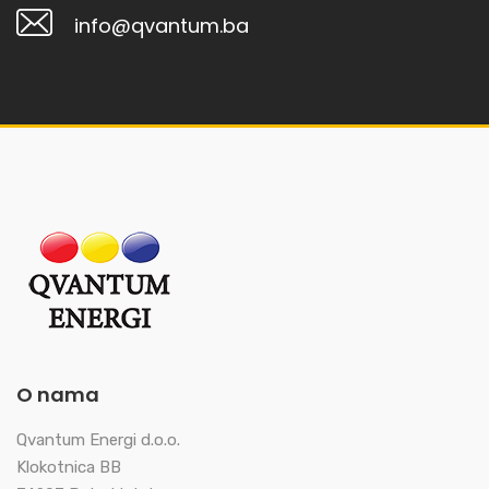
info@qvantum.ba
O nama
Qvantum Energi d.o.o.
Klokotnica BB