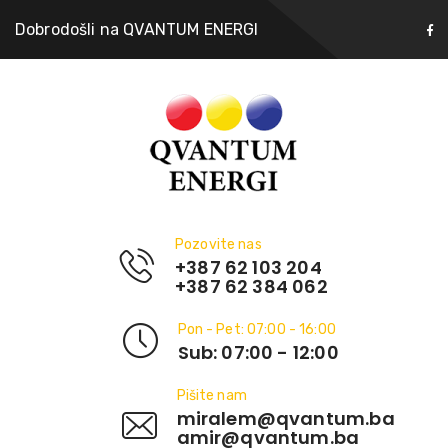
Dobrodošli na QVANTUM ENERGI
Pozovite nas
+387 62 103 204
+387 62 384 062
Pon - Pet: 07:00 - 16:00
Sub: 07:00 - 12:00
Pišite nam
miralem@qvantum.ba
amir@qvantum.ba