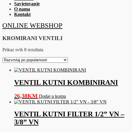
Savjetovanje
O nama
Kontakt
ONLINE WEBSHOP
KROMIRANI VENTILI
Sorted
Prikaz svih 8 rezultata
by
popularity
VENTIL KUTNI KOMBINIRANI
26,38
KM
Dodaj u korpu
VENTIL KUTNI FILTER 1/2” VN –
3/8” VN