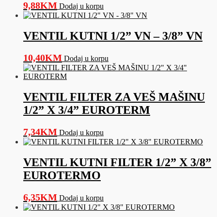
9,88
KM
Dodaj u korpu
VENTIL KUTNI 1/2” VN – 3/8” VN
10,40
KM
Dodaj u korpu
VENTIL FILTER ZA VEŠ MAŠINU
1/2” X 3/4” EUROTERM
7,34
KM
Dodaj u korpu
VENTIL KUTNI FILTER 1/2” X 3/8”
EUROTERMO
6,35
KM
Dodaj u korpu