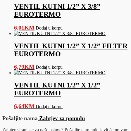
VENTIL KUTNI 1/2” X 3/8”
EUROTERMO
6,01
KM
Dodaj u korpu
VENTIL KUTNI 1/2” X 1/2” FILTER
EUROTERMO
6,79
KM
Dodaj u korpu
VENTIL KUTNI 1/2” X 1/2”
EUROTERMO
6,64
KM
Dodaj u korpu
Pošaljite nama
Zahtjev za ponudu
Zainteresirani ste za naše usluge? Pošaljite nam upit. Javit ćemo vam