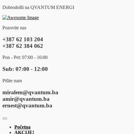
Dobrodošli na QVANTUM ENERGI
Pozovite nas
+387 62 103 204
+387 62 384 062
Pon - Pet: 07:00 - 16:00
Sub: 07:00 - 12:00
Pišite nam
miralem@qvantum.ba
amir@qvantum.ba
ernest@qvantum.ba
Početna
AKCIJE!