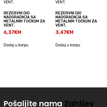
REZERVNI DIO
REZERVNI DIO
NADGRADNJA SA
NADGRADNJA SA
METALNIM TOČKOM ZA
METALNIM TOČKOM ZA
VENT.
VENT.
6,37
KM
3,47
KM
Dodaj u korpu
Dodaj u korpu
Pošaljite nama
Zahtjev