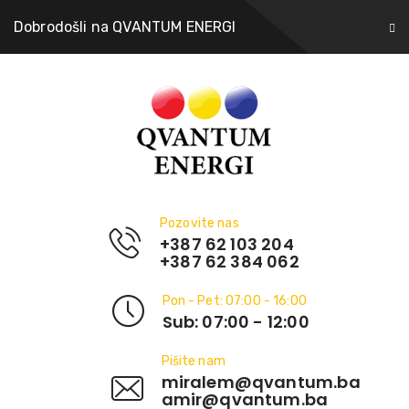
Dobrodošli na QVANTUM ENERGI
Pozovite nas
+387 62 103 204
+387 62 384 062
Pon - Pet: 07:00 - 16:00
Sub: 07:00 - 12:00
Pišite nam
miralem@qvantum.ba
amir@qvantum.ba