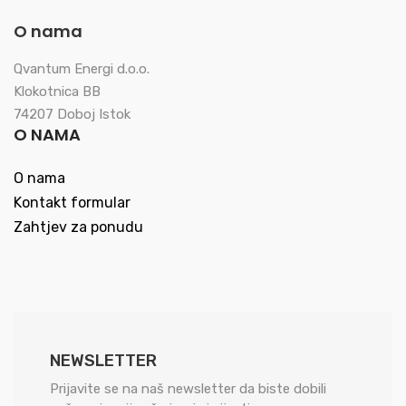
O nama
Qvantum Energi d.o.o.
Klokotnica BB
74207 Doboj Istok
O NAMA
O nama
Kontakt formular
Zahtjev za ponudu
NEWSLETTER
Prijavite se na naš newsletter da biste dobili