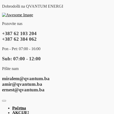
Dobrodošli na QVANTUM ENERGI
Pozovite nas
+387 62 103 204
+387 62 384 062
Pon - Pet: 07:00 - 16:00
Sub: 07:00 - 12:00
Pišite nam
miralem@qvantum.ba
amir@qvantum.ba
ernest@qvantum.ba
Početna
AKCIJE!