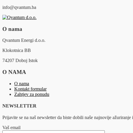
info@qvantum.ba
O nama
Qvantum Energi d.o.o.
Klokotnica BB
74207 Doboj Istok
O NAMA
O nama
Kontakt formular
Zahtjev za ponudu
NEWSLETTER
Prijavite se na naš newsletter da biste dobili naše najnovije ažuriranje i
Vaš email