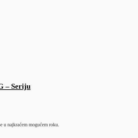
G – Seriju
m se u najkraćem mogućem roku.