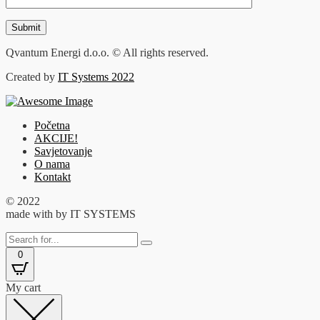
Qvantum Energi d.o.o. © All rights reserved.
Created by
IT Systems 2022
Početna
AKCIJE!
Savjetovanje
O nama
Kontakt
© 2022
made with
by IT SYSTEMS
0
My cart