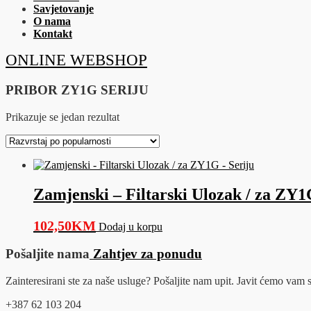
Savjetovanje
O nama
Kontakt
ONLINE WEBSHOP
PRIBOR ZY1G SERIJU
Prikazuje se jedan rezultat
Zamjenski – Filtarski Ulozak / za ZY1
102,50
KM
Dodaj u korpu
Pošaljite nama
Zahtjev za ponudu
Zainteresirani ste za naše usluge? Pošaljite nam upit. Javit ćemo va
+387 62 103 204