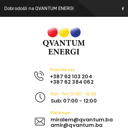
Dobrodošli na QVANTUM ENERGI
Pozovite nas
+387 62 103 204
+387 62 384 062
Pon - Pet: 07:00 - 16:00
Sub: 07:00 - 12:00
Pišite nam
miralem@qvantum.ba
amir@qvantum.ba