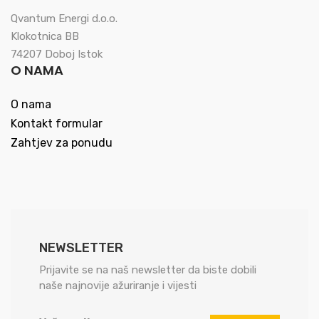
Qvantum Energi d.o.o.
Klokotnica BB
74207 Doboj Istok
O NAMA
O nama
Kontakt formular
Zahtjev za ponudu
NEWSLETTER
Prijavite se na naš newsletter da biste dobili
naše najnovije ažuriranje i vijesti