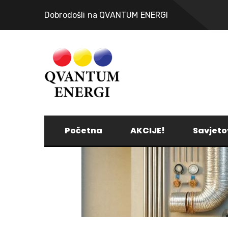
Dobrodošli na QVANTUM ENERGI
Početna
AKCIJE!
Savjeto