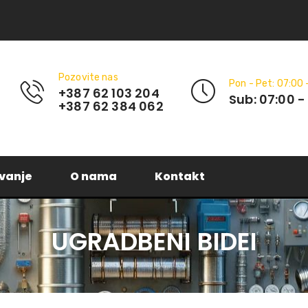
Pozovite nas
Pon - Pet: 07:00 
+387 62 103 204
Sub: 07:00 -
+387 62 384 062
vanje
O nama
Kontakt
UGRADBENI BIDEI