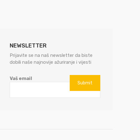
NEWSLETTER
Prijavite se na naš newsletter da biste
dobili naše najnovije ažuriranje i vijesti
Vaš email