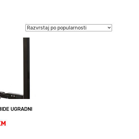
BIDE UGRADNI
KM