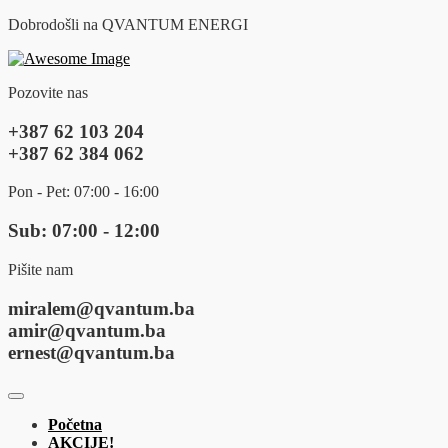
Dobrodošli na QVANTUM ENERGI
Pozovite nas
+387 62 103 204
+387 62 384 062
Pon - Pet: 07:00 - 16:00
Sub: 07:00 - 12:00
Pišite nam
miralem@qvantum.ba
amir@qvantum.ba
ernest@qvantum.ba
Početna
AKCIJE!