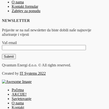
O nama
Kontakt formular
Zahtjev za ponudu
NEWSLETTER
Prijavite se na naš newsletter da biste dobili naše najnovije
ažuriranje i vijesti
Vaš email
Qvantum Energi d.o.o. © All rights reserved.
Created by
IT Systems 2022
Početna
AKCIJE!
Savjetovanje
O nama
Kontakt