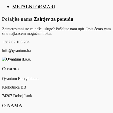
METALNI ORMARI
Pošaljite nama
Zahtjev za ponudu
Zainteresirani ste za naše usluge? Pošaljite nam upit. Javit ćemo vam
se u najkraćem mogućem roku.
+387 62 103 204
info@qvantum.ba
O nama
Qvantum Energi d.o.o.
Klokotnica BB
74207 Doboj Istok
O NAMA