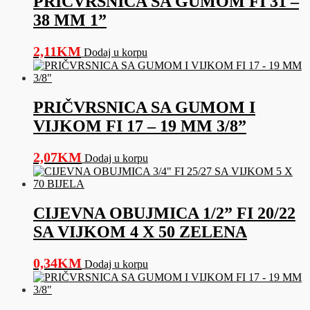
PRIČVRSNICA SA GUMOM FI 31 –
38 MM 1”
2,11
KM
Dodaj u korpu
PRIČVRSNICA SA GUMOM I
VIJKOM FI 17 – 19 MM 3/8”
2,07
KM
Dodaj u korpu
CIJEVNA OBUJMICA 1/2” FI 20/22
SA VIJKOM 4 X 50 ZELENA
0,34
KM
Dodaj u korpu