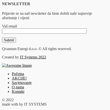
NEWSLETTER
Prijavite se na naš newsletter da biste dobili naše najnovije
ažuriranje i vijesti
Vaš email
Qvantum Energi d.o.o. © All rights reserved.
Created by
IT Systems 2022
Početna
AKCIJE!
Savjetovanje
O nama
Kontakt
© 2022
made with
by IT SYSTEMS