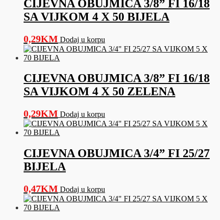
CIJEVNA OBUJMICA 3/8” FI 16/18
SA VIJKOM 4 X 50 BIJELA
0,29
KM
Dodaj u korpu
CIJEVNA OBUJMICA 3/8” FI 16/18
SA VIJKOM 4 X 50 ZELENA
0,29
KM
Dodaj u korpu
CIJEVNA OBUJMICA 3/4” FI 25/27
BIJELA
0,47
KM
Dodaj u korpu