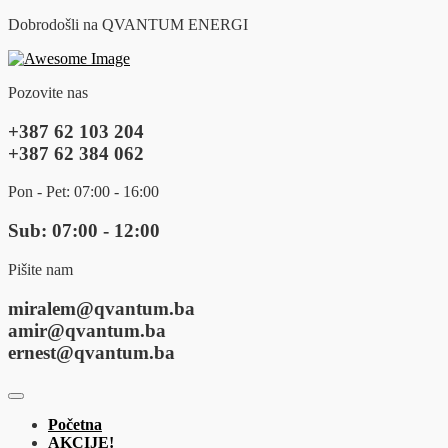
Dobrodošli na QVANTUM ENERGI
Pozovite nas
+387 62 103 204
+387 62 384 062
Pon - Pet: 07:00 - 16:00
Sub: 07:00 - 12:00
Pišite nam
miralem@qvantum.ba
amir@qvantum.ba
ernest@qvantum.ba
Početna
AKCIJE!