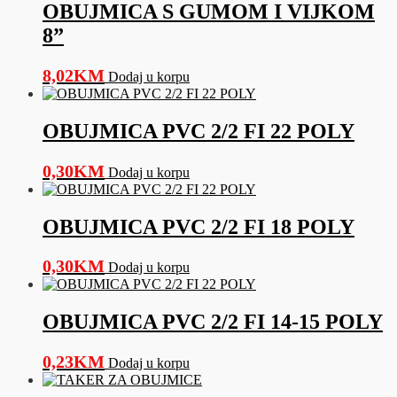
OBUJMICA S GUMOM I VIJKOM
8”
8,02
KM
Dodaj u korpu
OBUJMICA PVC 2/2 FI 22 POLY
0,30
KM
Dodaj u korpu
OBUJMICA PVC 2/2 FI 18 POLY
0,30
KM
Dodaj u korpu
OBUJMICA PVC 2/2 FI 14-15 POLY
0,23
KM
Dodaj u korpu