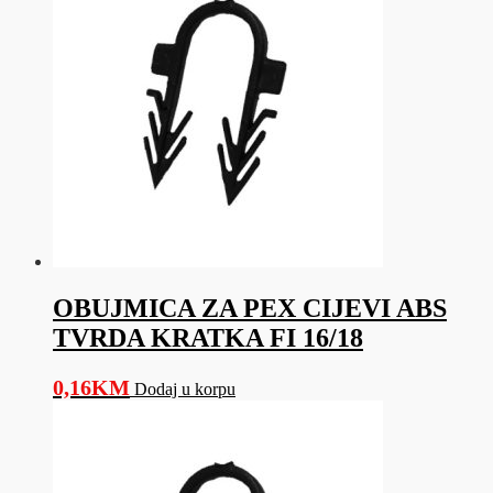
OBUJMICA ZA PEX CIJEVI ABS
TVRDA KRATKA FI 16/18
0,16
KM
Dodaj u korpu