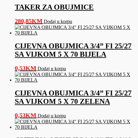
TAKER ZA OBUJMICE
280,85
KM
Dodaj u korpu
CIJEVNA OBUJMICA 3/4” FI 25/27
SA VIJKOM 5 X 70 BIJELA
0,53
KM
Dodaj u korpu
CIJEVNA OBUJMICA 3/4” FI 25/27
SA VIJKOM 5 X 70 ZELENA
0,53
KM
Dodaj u korpu