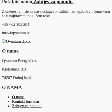
Pošaljite nama
Zahtjev za ponudu
Zainteresirani ste za naše usluge? Pošaljite nam upit. Javit ćemo vam
se u najkraćem mogućem roku.
+387 62 103 204
info@qvantum.ba
O nama
Qvantum Energi d.o.o.
Klokotnica BB
74207 Doboj Istok
O NAMA
O nama
Kontakt formular
Zahtjev za ponudu