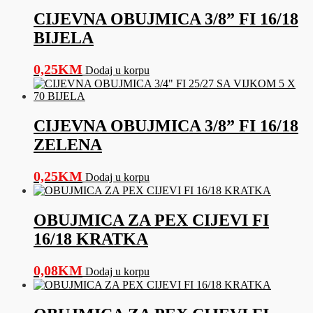
CIJEVNA OBUJMICA 3/8” FI 16/18
BIJELA
0,25
KM
Dodaj u korpu
CIJEVNA OBUJMICA 3/8” FI 16/18
ZELENA
0,25
KM
Dodaj u korpu
OBUJMICA ZA PEX CIJEVI FI
16/18 KRATKA
0,08
KM
Dodaj u korpu