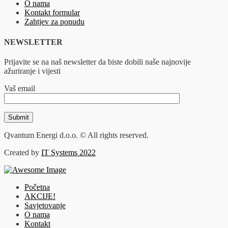
O nama
Kontakt formular
Zahtjev za ponudu
NEWSLETTER
Prijavite se na naš newsletter da biste dobili naše najnovije
ažuriranje i vijesti
Vaš email
Qvantum Energi d.o.o. © All rights reserved.
Created by
IT Systems 2022
Početna
AKCIJE!
Savjetovanje
O nama
Kontakt