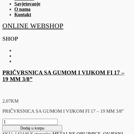
Savjetovanje
O nama
Kontakt
ONLINE WEBSHOP
SHOP
PRIČVRSNICA SA GUMOM I VIJKOM FI 17 –
19 MM 3/8”
2,07
KM
PRIČVRSNICA SA GUMOM I VIJKOM FI 17 – 19 MM 3/8”
PRIČVRSNICA
SA
Dodaj u korpu
GUMOM
SKU:
143440
Kategorije:
METALNE OBUJMICE
,
OVJESNI