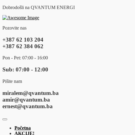
Dobrodošli na QVANTUM ENERGI
Pozovite nas
+387 62 103 204
+387 62 384 062
Pon - Pet: 07:00 - 16:00
Sub: 07:00 - 12:00
Pišite nam
miralem@qvantum.ba
amir@qvantum.ba
ernest@qvantum.ba
Početna
AKCIJE!