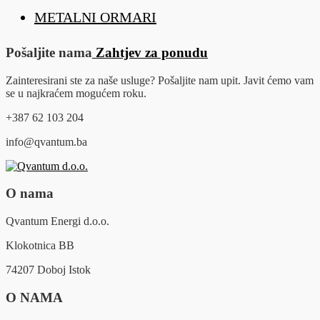
METALNI ORMARI
Pošaljite nama
Zahtjev za ponudu
Zainteresirani ste za naše usluge? Pošaljite nam upit. Javit ćemo vam
se u najkraćem mogućem roku.
+387 62 103 204
info@qvantum.ba
O nama
Qvantum Energi d.o.o.
Klokotnica BB
74207 Doboj Istok
O NAMA