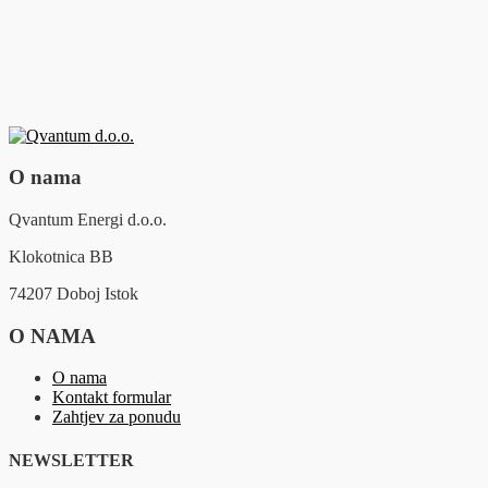
O nama
Qvantum Energi d.o.o.
Klokotnica BB
74207 Doboj Istok
O NAMA
O nama
Kontakt formular
Zahtjev za ponudu
NEWSLETTER