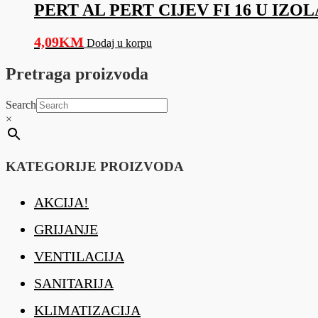
PERT AL PERT CIJEV FI 16 U IZOL
4,09
KM
Dodaj u korpu
Pretraga proizvoda
Search
×
KATEGORIJE PROIZVODA
AKCIJA!
GRIJANJE
VENTILACIJA
SANITARIJA
KLIMATIZACIJA