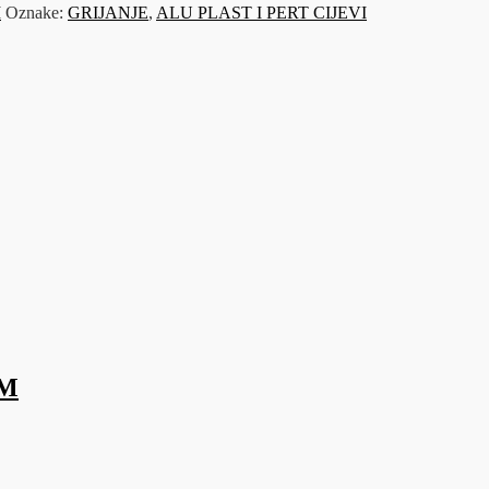
I
Oznake:
GRIJANJE
,
ALU PLAST I PERT CIJEVI
MM