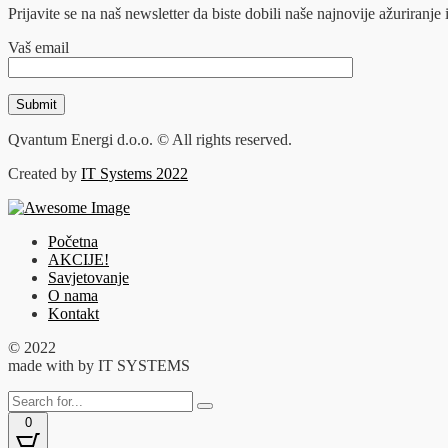
Prijavite se na naš newsletter da biste dobili naše najnovije ažuriranje i
Vaš email
Qvantum Energi d.o.o. © All rights reserved.
Created by
IT Systems 2022
Početna
AKCIJE!
Savjetovanje
O nama
Kontakt
© 2022
made with
by IT SYSTEMS
0