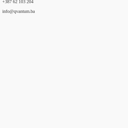
+387 62 103 204
info@qvantum.ba