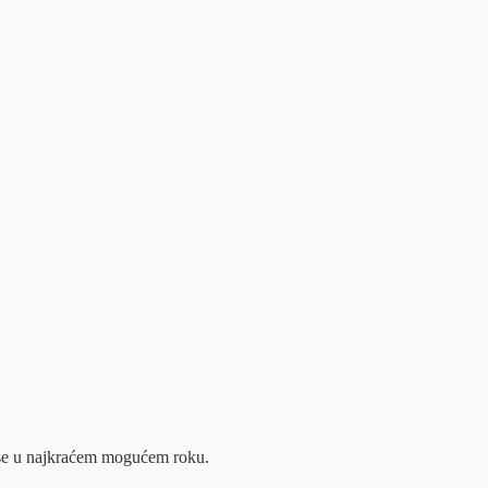
m se u najkraćem mogućem roku.