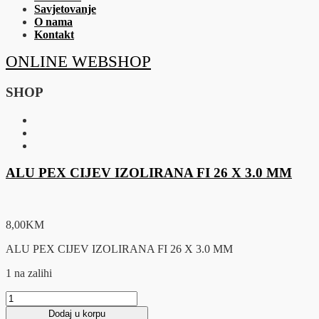
Savjetovanje
O nama
Kontakt
ONLINE WEBSHOP
SHOP
ALU PEX CIJEV IZOLIRANA FI 26 X 3.0 MM
8,00
KM
ALU PEX CIJEV IZOLIRANA FI 26 X 3.0 MM
1 na zalihi
ALU
PEX
Dodaj u korpu