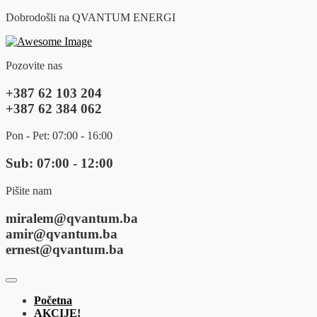
Dobrodošli na QVANTUM ENERGI
Pozovite nas
+387 62 103 204
+387 62 384 062
Pon - Pet: 07:00 - 16:00
Sub: 07:00 - 12:00
Pišite nam
miralem@qvantum.ba
amir@qvantum.ba
ernest@qvantum.ba
Početna
AKCIJE!