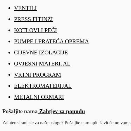
VENTILI
PRESS FITINZI
KOTLOVI I PEĆI
PUMPE I PRATEĆA OPREMA
CIJEVNE IZOLACIJE
OVJESNI MATERIJAL
VRTNI PROGRAM
ELEKTROMATERIJAL
METALNI ORMARI
Pošaljite nama
Zahtjev za ponudu
Zainteresirani ste za naše usluge? Pošaljite nam upit. Javit ćemo va