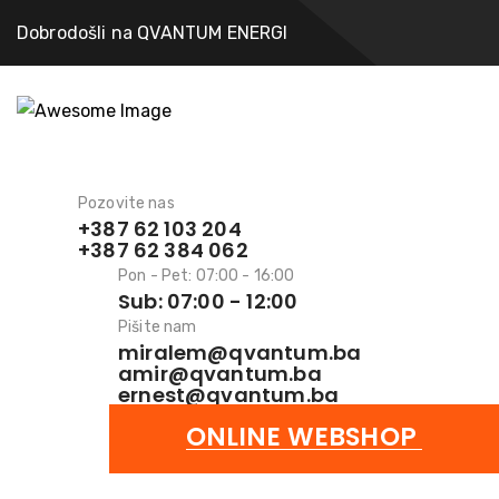
Dobrodošli na QVANTUM ENERGI
Pozovite nas
+387 62 103 204
+387 62 384 062
Pon - Pet: 07:00 - 16:00
Sub: 07:00 - 12:00
Pišite nam
miralem@qvantum.ba
amir@qvantum.ba
ernest@qvantum.ba
ONLINE WEBSHOP