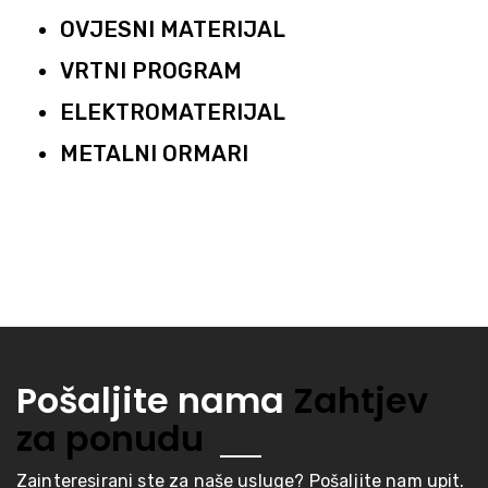
OVJESNI MATERIJAL
VRTNI PROGRAM
ELEKTROMATERIJAL
METALNI ORMARI
Pošaljite nama
Zahtjev
za ponudu
Zainteresirani ste za naše usluge? Pošaljite nam upit.