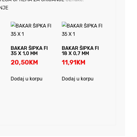
NJE
BAKAR ŠIPKA FI
BAKAR ŠIPKA FI
35 X 1,0 MM
18 X 0,7 MM
20,50
KM
11,91
KM
Dodaj u korpu
Dodaj u korpu