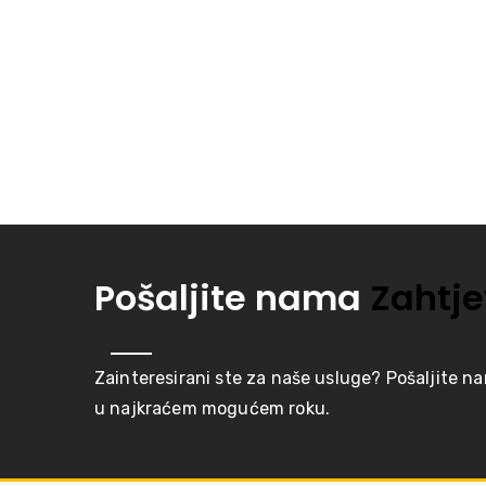
Pošaljite nama
Zahtje
Zainteresirani ste za naše usluge? Pošaljite n
u najkraćem mogućem roku.