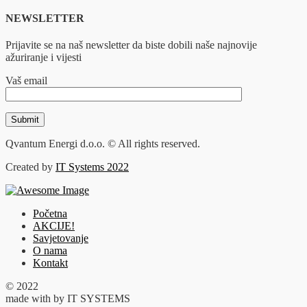
NEWSLETTER
Prijavite se na naš newsletter da biste dobili naše najnovije
ažuriranje i vijesti
Vaš email
Qvantum Energi d.o.o. © All rights reserved.
Created by
IT Systems 2022
Početna
AKCIJE!
Savjetovanje
O nama
Kontakt
© 2022
made with
by IT SYSTEMS