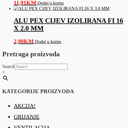
11,91
KM
Dodaj u korpu
ALU PEX CIJEV IZOLIRANA FI 16
X 2.0 MM
2,98
KM
Dodaj u korpu
Pretraga proizvoda
Search
×
KATEGORIJE PROIZVODA
AKCIJA!
GRIJANJE
VENTILACIJA