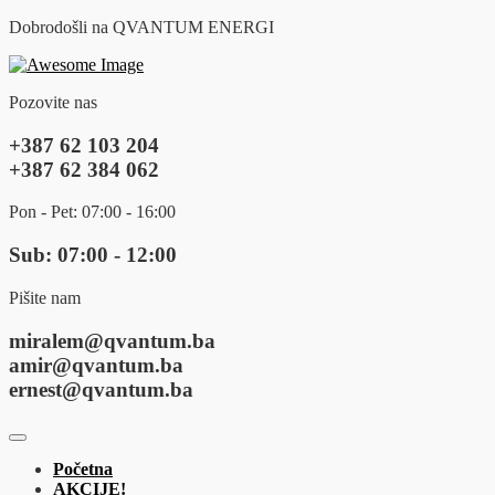
Dobrodošli na QVANTUM ENERGI
Pozovite nas
+387 62 103 204
+387 62 384 062
Pon - Pet: 07:00 - 16:00
Sub: 07:00 - 12:00
Pišite nam
miralem@qvantum.ba
amir@qvantum.ba
ernest@qvantum.ba
Početna
AKCIJE!