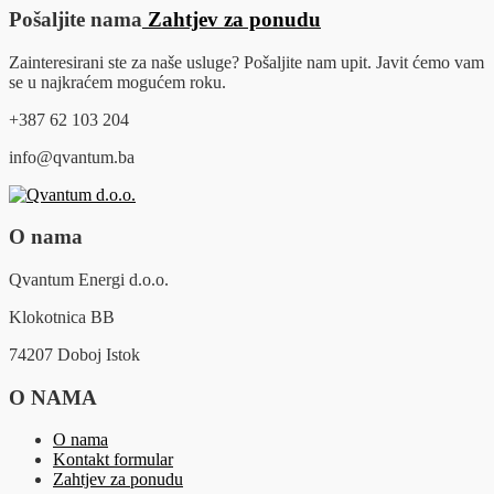
Pošaljite nama
Zahtjev za ponudu
Zainteresirani ste za naše usluge? Pošaljite nam upit. Javit ćemo vam
se u najkraćem mogućem roku.
+387 62 103 204
info@qvantum.ba
O nama
Qvantum Energi d.o.o.
Klokotnica BB
74207 Doboj Istok
O NAMA
O nama
Kontakt formular
Zahtjev za ponudu