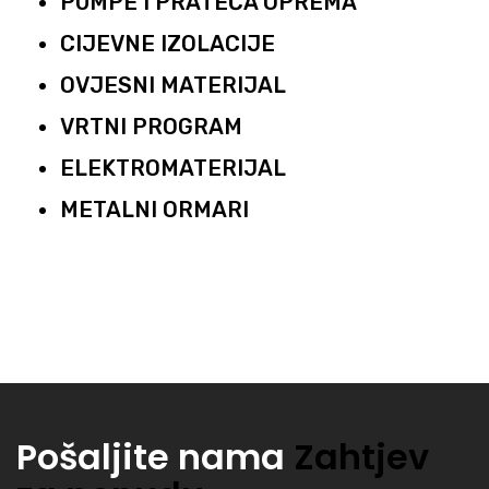
PUMPE I PRATEĆA OPREMA
CIJEVNE IZOLACIJE
OVJESNI MATERIJAL
VRTNI PROGRAM
ELEKTROMATERIJAL
METALNI ORMARI
Pošaljite nama
Zahtjev