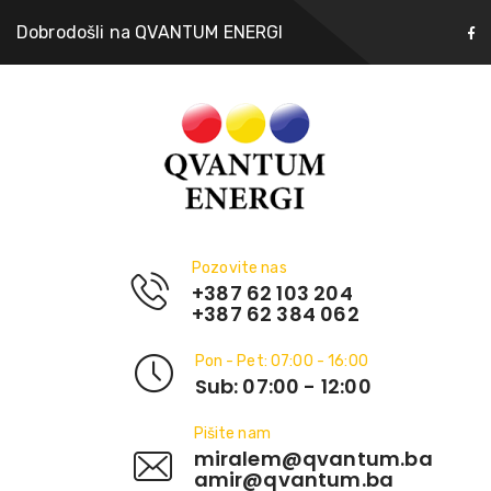
Dobrodošli na QVANTUM ENERGI
Pozovite nas
+387 62 103 204
+387 62 384 062
Pon - Pet: 07:00 - 16:00
Sub: 07:00 - 12:00
Pišite nam
miralem@qvantum.ba
amir@qvantum.ba