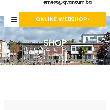
ernest@qvantum.ba
ONLINE WEBSHOP
SHOP