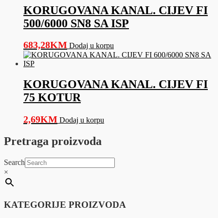
KORUGOVANA KANAL. CIJEV FI
500/6000 SN8 SA ISP
683,28
KM
Dodaj u korpu
KORUGOVANA KANAL. CIJEV FI
75 KOTUR
2,69
KM
Dodaj u korpu
Pretraga proizvoda
Search
×
KATEGORIJE PROIZVODA