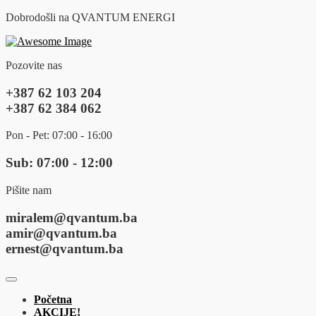
Dobrodošli na QVANTUM ENERGI
Pozovite nas
+387 62 103 204
+387 62 384 062
Pon - Pet: 07:00 - 16:00
Sub: 07:00 - 12:00
Pišite nam
miralem@qvantum.ba
amir@qvantum.ba
ernest@qvantum.ba
Početna
AKCIJE!