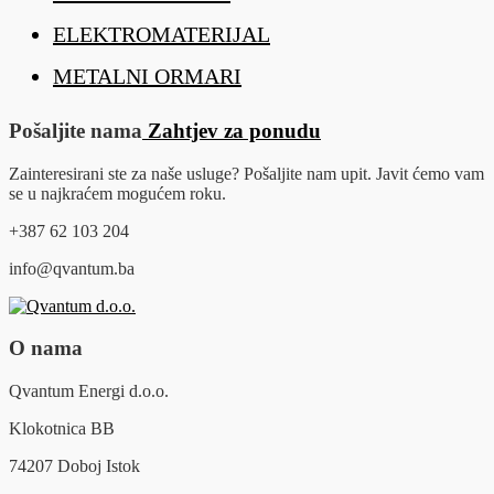
ELEKTROMATERIJAL
METALNI ORMARI
Pošaljite nama
Zahtjev za ponudu
Zainteresirani ste za naše usluge? Pošaljite nam upit. Javit ćemo vam
se u najkraćem mogućem roku.
+387 62 103 204
info@qvantum.ba
O nama
Qvantum Energi d.o.o.
Klokotnica BB
74207 Doboj Istok