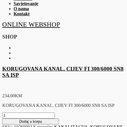
Savjetovanje
O nama
Kontakt
ONLINE WEBSHOP
SHOP
KORUGOVANA KANAL. CIJEV FI 300/6000 SN8
SA ISP
234,00
KM
KORUGOVANA KANAL. CIJEV FI 300/6000 SN8 SA ISP
KORUGOVANA
KANAL.
Dodaj u korpu
CIJEV
SKU:
10700093
Kategorije:
KANALIZACIJA
,
KORUGOVANE