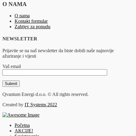
O NAMA
O nama
Kontakt formular
Zahtjev za ponudu
NEWSLETTER
Prijavite se na naš newsletter da biste dobili naše najnovije
ažuriranje i vijesti
Vaš email
Qvantum Energi d.o.o. © All rights reserved.
Created by
IT Systems 2022
Početna
AKCIJE!