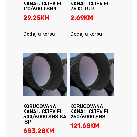
KANAL. CIJEV FI
KANAL. CIJEV FI
110/6000 SN4
75 KOTUR
29,25
KM
2,69
KM
Dodaj u korpu
Dodaj u korpu
KORUGOVANA
KORUGOVANA
KANAL. CIJEV FI
KANAL. CIJEV FI
500/6000 SN8 SA
250/6000 SN8
ISP
121,68
KM
683,28
KM