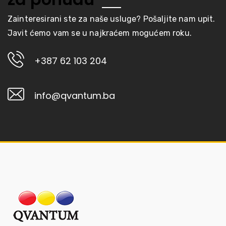
Zainteresirani ste za naše usluge? Pošaljite nam upit.
Javit ćemo vam se u najkraćem mogućem roku.
+387 62 103 204
info@qvantum.ba