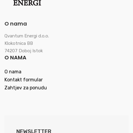
O nama
Qvantum Energi d.o.o.
Klokotnica BB
74207 Doboj Istok
O NAMA
O nama
Kontakt formular
Zahtjev za ponudu
NEWSLETTER