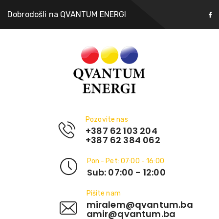
Dobrodošli na QVANTUM ENERGI
Pozovite nas
+387 62 103 204
+387 62 384 062
Pon - Pet: 07:00 - 16:00
Sub: 07:00 - 12:00
Pišite nam
miralem@qvantum.ba
amir@qvantum.ba