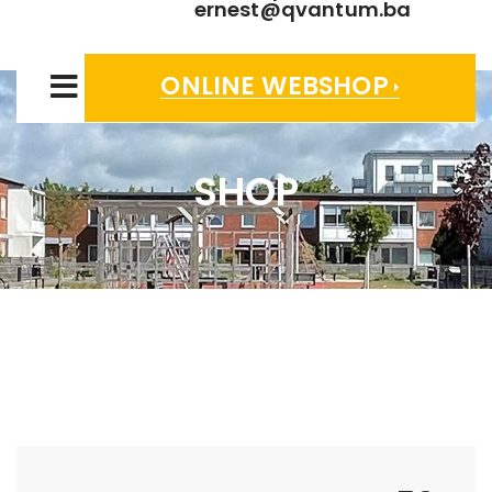
ernest@qvantum.ba
ONLINE WEBSHOP
SHOP