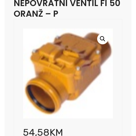
NEPOVRATNI VENTIL FI 50
ORANŽ – P
54,58
KM