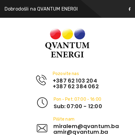
Dobrodošli na QVANTUM ENERGI
Pozovite nas
+387 62 103 204
+387 62 384 062
Pon - Pet: 07:00 - 16:00
Sub: 07:00 - 12:00
Pišite nam
miralem@qvantum.ba
amir@qvantum.ba