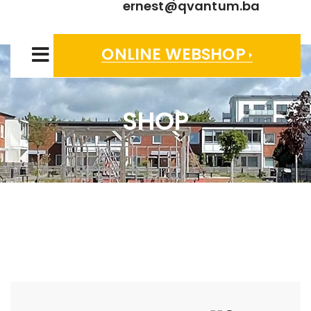
ernest@qvantum.ba
ONLINE WEBSHOP
SHOP