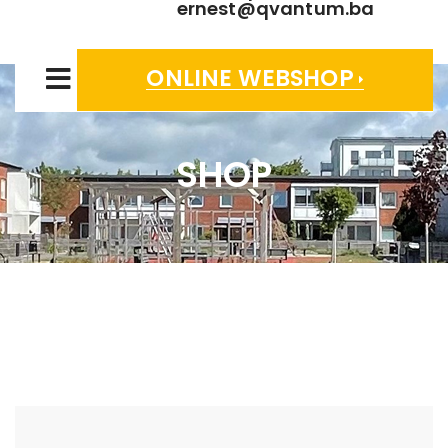
ernest@qvantum.ba
ONLINE WEBSHOP
SHOP