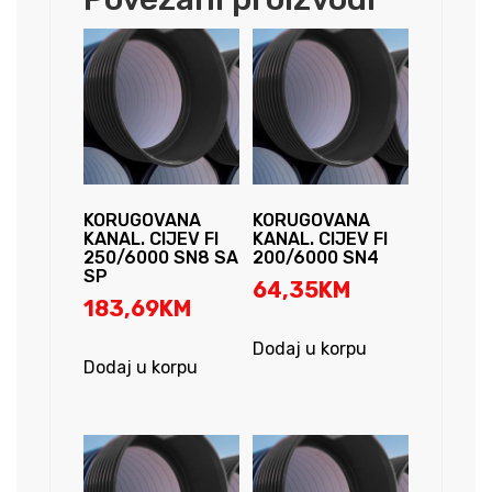
KORUGOVANA
KORUGOVANA
KANAL. CIJEV FI
KANAL. CIJEV FI
250/6000 SN8 SA
200/6000 SN4
SP
64,35
KM
183,69
KM
Dodaj u korpu
Dodaj u korpu