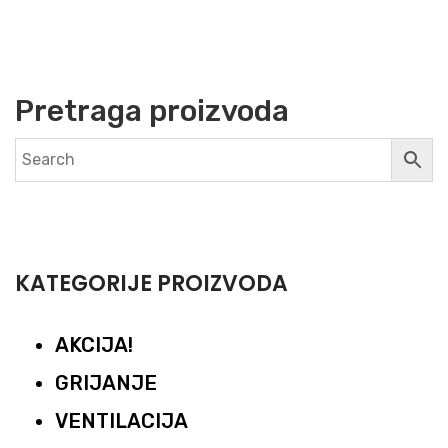
Pretraga proizvoda
KATEGORIJE PROIZVODA
AKCIJA!
GRIJANJE
VENTILACIJA