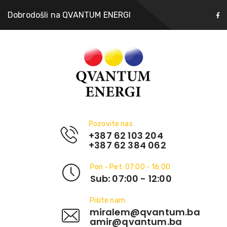
Dobrodošli na QVANTUM ENERGI
Pozovite nas
+387 62 103 204
+387 62 384 062
Pon - Pet: 07:00 - 16:00
Sub: 07:00 - 12:00
Pišite nam
miralem@qvantum.ba
amir@qvantum.ba