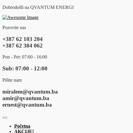
Dobrodošli na QVANTUM ENERGI
Pozovite nas
+387 62 103 204
+387 62 384 062
Pon - Pet: 07:00 - 16:00
Sub: 07:00 - 12:00
Pišite nam
miralem@qvantum.ba
amir@qvantum.ba
ernest@qvantum.ba
Početna
AKCIJE!