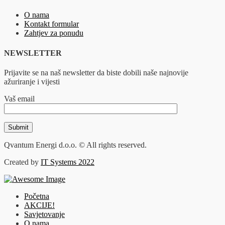
O nama
Kontakt formular
Zahtjev za ponudu
NEWSLETTER
Prijavite se na naš newsletter da biste dobili naše najnovije
ažuriranje i vijesti
Vaš email
Qvantum Energi d.o.o. © All rights reserved.
Created by
IT Systems 2022
Početna
AKCIJE!
Savjetovanje
O nama