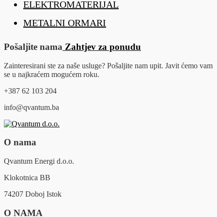
ELEKTROMATERIJAL
METALNI ORMARI
Pošaljite nama
Zahtjev za ponudu
Zainteresirani ste za naše usluge? Pošaljite nam upit. Javit ćemo vam
se u najkraćem mogućem roku.
+387 62 103 204
info@qvantum.ba
O nama
Qvantum Energi d.o.o.
Klokotnica BB
74207 Doboj Istok
O NAMA