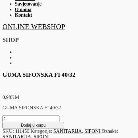
Savjetovanje
O nama
Kontakt
ONLINE WEBSHOP
SHOP
GUMA SIFONSKA FI 40/32
0,98
KM
GUMA SIFONSKA FI 40/32
GUMA
SIFONSKA
Dodaj u korpu
FI
SKU:
111450
Kategorije:
SANITARIJA
,
SIFONI
Oznake:
40/32
SANITARIJA
,
SIFONI