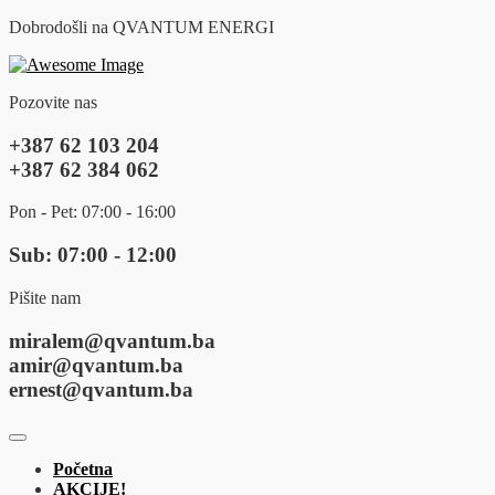
Dobrodošli na QVANTUM ENERGI
Pozovite nas
+387 62 103 204
+387 62 384 062
Pon - Pet: 07:00 - 16:00
Sub: 07:00 - 12:00
Pišite nam
miralem@qvantum.ba
amir@qvantum.ba
ernest@qvantum.ba
Početna
AKCIJE!