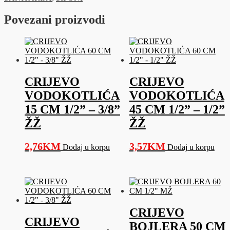
količina
Povezani proizvodi
CRIJEVO
CRIJEVO
VODOKOTLIĆA
VODOKOTLIĆA
15 CM 1/2” – 3/8”
45 CM 1/2” – 1/2”
ŽŽ
ŽŽ
2,76
KM
3,57
KM
Dodaj u korpu
Dodaj u korpu
CRIJEVO
CRIJEVO
BOJLERA 50 CM