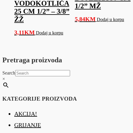
VODOKOTLIĆA
1/2” MŽ
25 CM 1/2” – 3/8”
ŽŽ
5,84
KM
Dodaj u korpu
3,11
KM
Dodaj u korpu
Pretraga proizvoda
Search
×
KATEGORIJE PROIZVODA
AKCIJA!
GRIJANJE