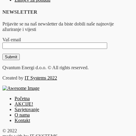
NEWSLETTER
Prijavite se na naš newsletter da biste dobili naše najnovije
ažuriranje i vijesti
Vaš email
Qvantum Energi d.o.o. © All rights reserved.
Created by
IT Systems 2022
Početna
AKCIJE!
Savjetovanje
O nama
Kontakt
© 2022