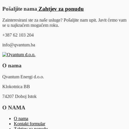
Pošaljite nama
Zahtjev za ponudu
Zainteresirani ste za naše usluge? Pošaljite nam upit. Javit ćemo vam
se u najkraćem mogućem roku.
+387 62 103 204
info@qvantum.ba
O nama
Qvantum Energi d.o.o.
Klokotnica BB
74207 Doboj Istok
O NAMA
O nama
Kontakt formular
Zahtjev za ponudu