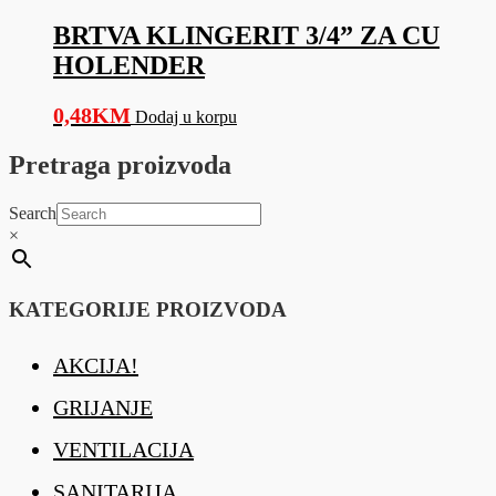
BRTVA KLINGERIT 3/4” ZA CU
HOLENDER
0,48
KM
Dodaj u korpu
Pretraga proizvoda
Search
×
KATEGORIJE PROIZVODA
AKCIJA!
GRIJANJE
VENTILACIJA
SANITARIJA