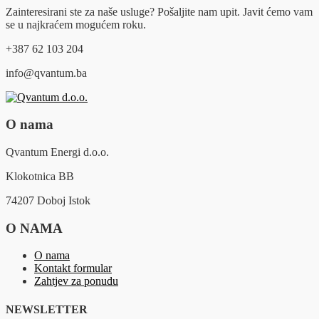
Zainteresirani ste za naše usluge? Pošaljite nam upit. Javit ćemo vam
se u najkraćem mogućem roku.
+387 62 103 204
info@qvantum.ba
O nama
Qvantum Energi d.o.o.
Klokotnica BB
74207 Doboj Istok
O NAMA
O nama
Kontakt formular
Zahtjev za ponudu
NEWSLETTER