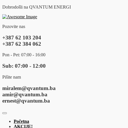
Dobrodošli na QVANTUM ENERGI
Pozovite nas
+387 62 103 204
+387 62 384 062
Pon - Pet: 07:00 - 16:00
Sub: 07:00 - 12:00
Pišite nam
miralem@qvantum.ba
amir@qvantum.ba
ernest@qvantum.ba
Početna
AKCIJE!