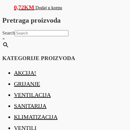
0,72
KM
Dodaj u korpu
Pretraga proizvoda
Search
×
KATEGORIJE PROIZVODA
AKCIJA!
GRIJANJE
VENTILACIJA
SANITARIJA
KLIMATIZACIJA
VENTILI