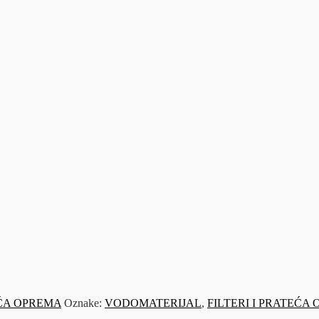
EĆA OPREMA
Oznake:
VODOMATERIJAL
,
FILTERI I PRATEĆA