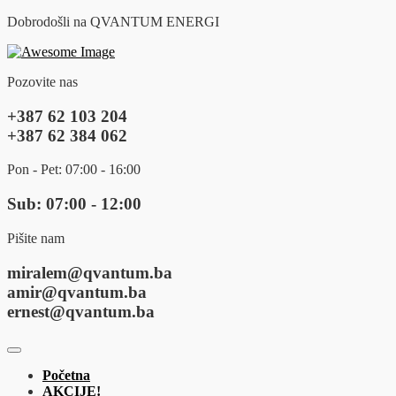
Dobrodošli na QVANTUM ENERGI
Pozovite nas
+387 62 103 204
+387 62 384 062
Pon - Pet: 07:00 - 16:00
Sub: 07:00 - 12:00
Pišite nam
miralem@qvantum.ba
amir@qvantum.ba
ernest@qvantum.ba
Početna
AKCIJE!