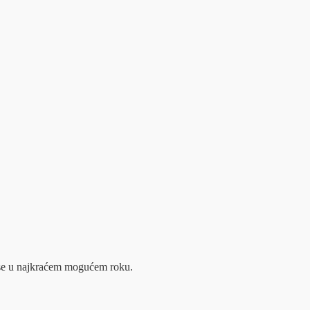
m se u najkraćem mogućem roku.