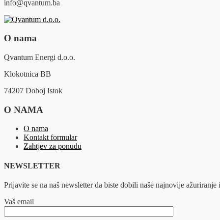
info@qvantum.ba
O nama
Qvantum Energi d.o.o.
Klokotnica BB
74207 Doboj Istok
O NAMA
O nama
Kontakt formular
Zahtjev za ponudu
NEWSLETTER
Prijavite se na naš newsletter da biste dobili naše najnovije ažuriranje i
Vaš email