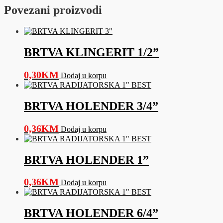
Povezani proizvodi
BRTVA KLINGERIT 1/2”
0,30
KM
Dodaj u korpu
BRTVA HOLENDER 3/4”
0,36
KM
Dodaj u korpu
BRTVA HOLENDER 1”
0,36
KM
Dodaj u korpu
BRTVA HOLENDER 6/4”