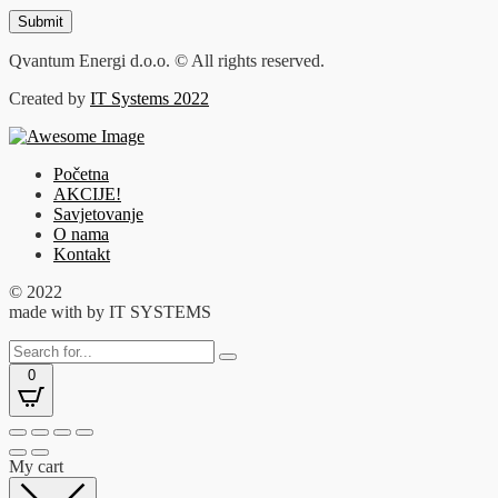
Qvantum Energi d.o.o. © All rights reserved.
Created by
IT Systems 2022
Početna
AKCIJE!
Savjetovanje
O nama
Kontakt
© 2022
made with
by IT SYSTEMS
0
My cart