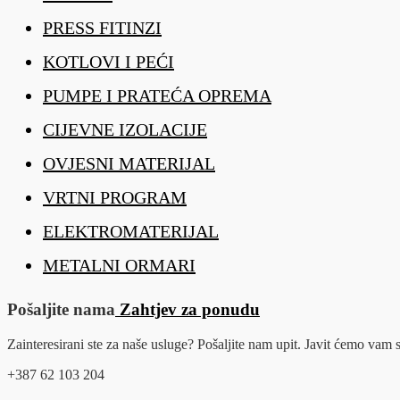
PRESS FITINZI
KOTLOVI I PEĆI
PUMPE I PRATEĆA OPREMA
CIJEVNE IZOLACIJE
OVJESNI MATERIJAL
VRTNI PROGRAM
ELEKTROMATERIJAL
METALNI ORMARI
Pošaljite nama
Zahtjev za ponudu
Zainteresirani ste za naše usluge? Pošaljite nam upit. Javit ćemo va
+387 62 103 204