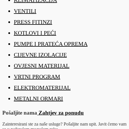
VENTILI
PRESS FITINZI
KOTLOVI I PEĆI
PUMPE I PRATEĆA OPREMA
CIJEVNE IZOLACIJE
OVJESNI MATERIJAL
VRTNI PROGRAM
ELEKTROMATERIJAL
METALNI ORMARI
Pošaljite nama
Zahtjev za ponudu
Zainteresirani ste za naše usluge? Pošaljite nam upit. Javit ćemo vam