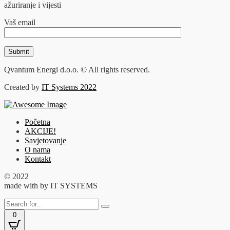
ažuriranje i vijesti
Vaš email
Qvantum Energi d.o.o. © All rights reserved.
Created by
IT Systems 2022
Početna
AKCIJE!
Savjetovanje
O nama
Kontakt
© 2022
made with
by IT SYSTEMS
0