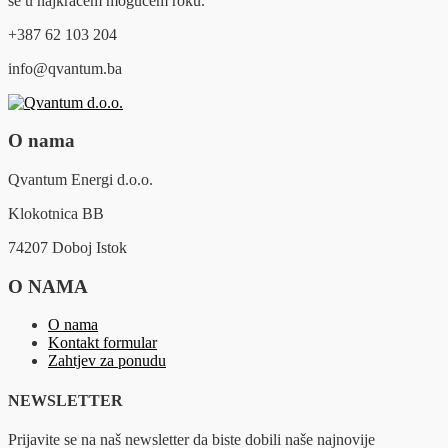
se u najkraćem mogućem roku.
+387 62 103 204
info@qvantum.ba
O nama
Qvantum Energi d.o.o.
Klokotnica BB
74207 Doboj Istok
O NAMA
O nama
Kontakt formular
Zahtjev za ponudu
NEWSLETTER
Prijavite se na naš newsletter da biste dobili naše najnovije