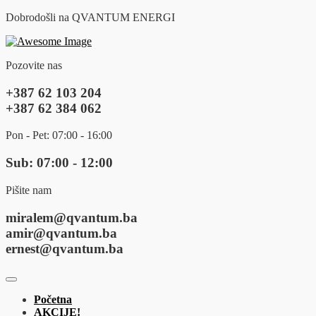
Dobrodošli na QVANTUM ENERGI
Pozovite nas
+387 62 103 204
+387 62 384 062
Pon - Pet: 07:00 - 16:00
Sub: 07:00 - 12:00
Pišite nam
miralem@qvantum.ba
amir@qvantum.ba
ernest@qvantum.ba
Početna
AKCIJE!