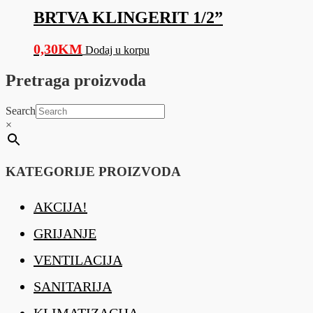
BRTVA KLINGERIT 1/2”
0,30
KM
Dodaj u korpu
Pretraga proizvoda
Search
×
KATEGORIJE PROIZVODA
AKCIJA!
GRIJANJE
VENTILACIJA
SANITARIJA
KLIMATIZACIJA