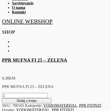
Savjetovanje
O nama
Kontakt
ONLINE WEBSHOP
SHOP
PPR MUFNA FI 25 – ZELENA
0,38
KM
PPR MUFNA FI 25 – ZELENA
PPR
MUFNA
Dodaj u korpu
FI
SKU:
700165
Kategorije:
VODOMATERIJAL
,
PPR FITINZI
25
Oznake:
VODOMATERIJAL
,
PPR FITINZI