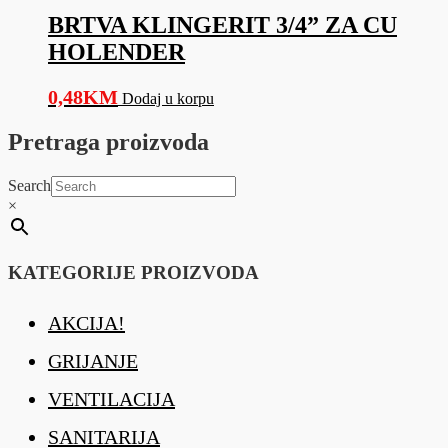
BRTVA KLINGERIT 3/4” ZA CU
HOLENDER
0,48
KM
Dodaj u korpu
Pretraga proizvoda
Search
×
KATEGORIJE PROIZVODA
AKCIJA!
GRIJANJE
VENTILACIJA
SANITARIJA