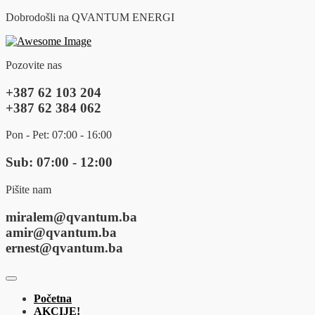
Dobrodošli na QVANTUM ENERGI
Pozovite nas
+387 62 103 204
+387 62 384 062
Pon - Pet: 07:00 - 16:00
Sub: 07:00 - 12:00
Pišite nam
miralem@qvantum.ba
amir@qvantum.ba
ernest@qvantum.ba
Početna
AKCIJE!