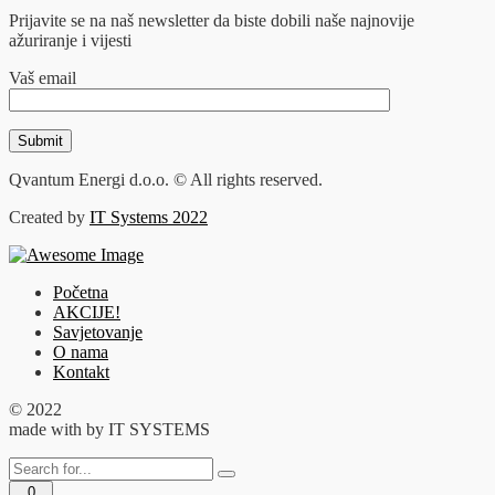
Prijavite se na naš newsletter da biste dobili naše najnovije
ažuriranje i vijesti
Vaš email
Qvantum Energi d.o.o. © All rights reserved.
Created by
IT Systems 2022
Početna
AKCIJE!
Savjetovanje
O nama
Kontakt
© 2022
made with
by IT SYSTEMS
0