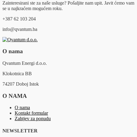
Zainteresirani ste za naše usluge? Pošaljite nam upit. Javit ćemo vam
se u najkraćem mogućem roku.
+387 62 103 204
info@qvantum.ba
O nama
Qvantum Energi d.o.o.
Klokotnica BB
74207 Doboj Istok
O NAMA
O nama
Kontakt formular
Zahtjev za ponudu
NEWSLETTER