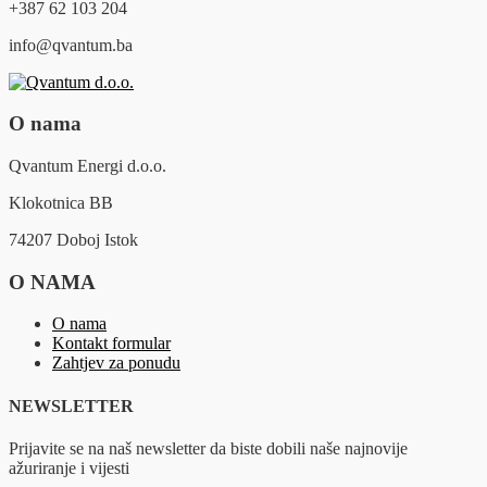
+387 62 103 204
info@qvantum.ba
O nama
Qvantum Energi d.o.o.
Klokotnica BB
74207 Doboj Istok
O NAMA
O nama
Kontakt formular
Zahtjev za ponudu
NEWSLETTER
Prijavite se na naš newsletter da biste dobili naše najnovije
ažuriranje i vijesti