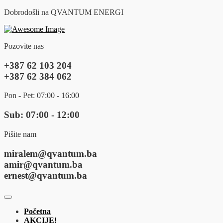
Dobrodošli na QVANTUM ENERGI
Pozovite nas
+387 62 103 204
+387 62 384 062
Pon - Pet: 07:00 - 16:00
Sub: 07:00 - 12:00
Pišite nam
miralem@qvantum.ba
amir@qvantum.ba
ernest@qvantum.ba
Početna
AKCIJE!