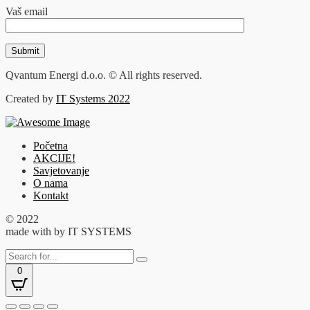
Vaš email
Qvantum Energi d.o.o. © All rights reserved.
Created by
IT Systems 2022
Početna
AKCIJE!
Savjetovanje
O nama
Kontakt
© 2022
made with
by IT SYSTEMS
0