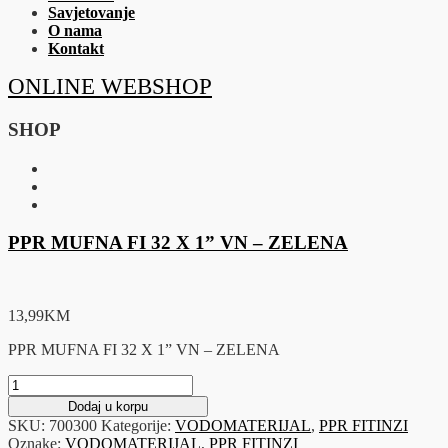
Savjetovanje
O nama
Kontakt
ONLINE WEBSHOP
SHOP
PPR MUFNA FI 32 X 1” VN – ZELENA
13,99
KM
PPR MUFNA FI 32 X 1” VN – ZELENA
PPR
MUFNA
Dodaj u korpu
FI
SKU:
700300
Kategorije:
VODOMATERIJAL
,
PPR FITINZI
32
Oznake:
VODOMATERIJAL
,
PPR FITINZI