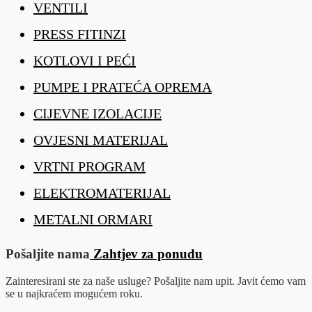
VENTILI
PRESS FITINZI
KOTLOVI I PEĆI
PUMPE I PRATEĆA OPREMA
CIJEVNE IZOLACIJE
OVJESNI MATERIJAL
VRTNI PROGRAM
ELEKTROMATERIJAL
METALNI ORMARI
Pošaljite nama
Zahtjev za ponudu
Zainteresirani ste za naše usluge? Pošaljite nam upit. Javit ćemo vam
se u najkraćem mogućem roku.