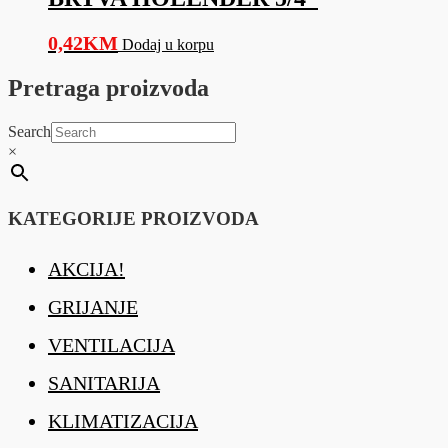
0,42
KM
Dodaj u korpu
Pretraga proizvoda
Search
×
KATEGORIJE PROIZVODA
AKCIJA!
GRIJANJE
VENTILACIJA
SANITARIJA
KLIMATIZACIJA