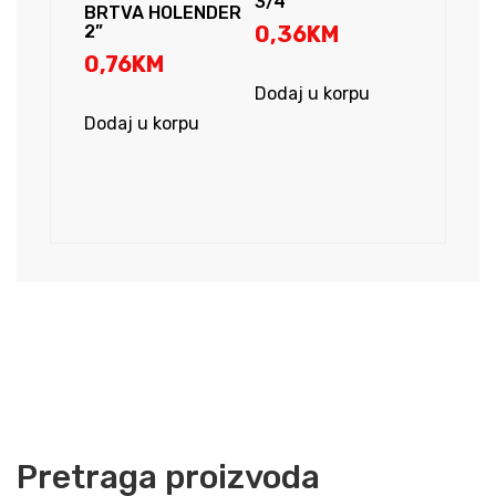
3/4”
BRTVA HOLENDER
2”
0,36
KM
0,76
KM
Dodaj u korpu
Dodaj u korpu
Pretraga proizvoda