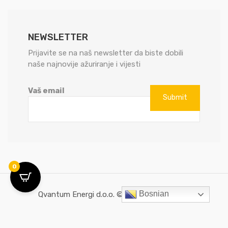
NEWSLETTER
Prijavite se na naš newsletter da biste dobili
naše najnovije ažuriranje i vijesti
Vaš email
0
Bosnian
Qvantum Energi d.o.o. © All rights reserved.
Created by
IT Systems 2022