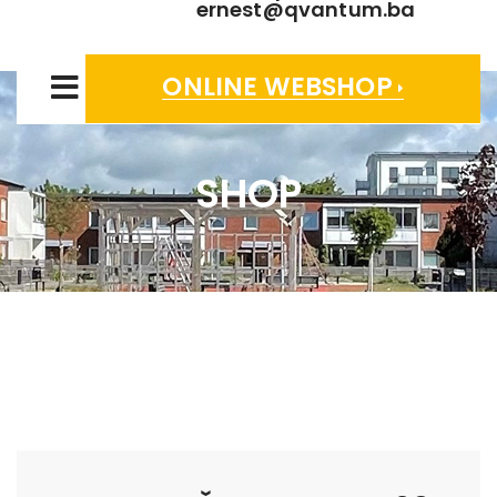
ernest@qvantum.ba
ONLINE WEBSHOP
SHOP