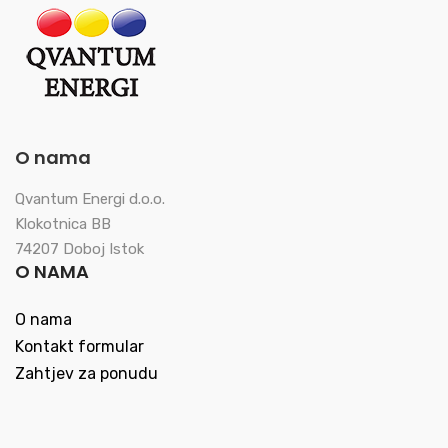
O nama
Qvantum Energi d.o.o.
Klokotnica BB
74207 Doboj Istok
O NAMA
O nama
Kontakt formular
Zahtjev za ponudu