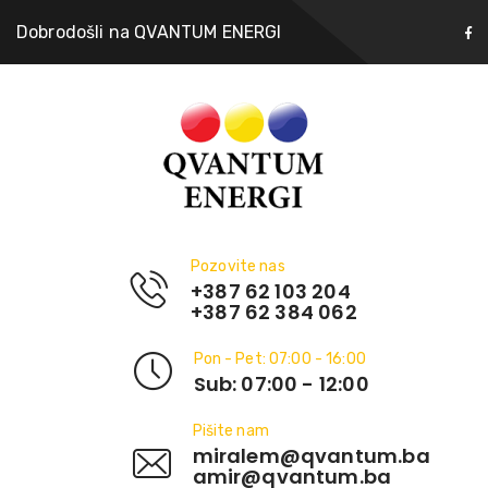
Dobrodošli na QVANTUM ENERGI
Pozovite nas
+387 62 103 204
+387 62 384 062
Pon - Pet: 07:00 - 16:00
Sub: 07:00 - 12:00
Pišite nam
miralem@qvantum.ba
amir@qvantum.ba