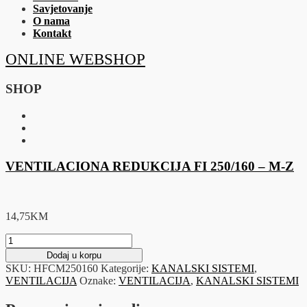
Savjetovanje
O nama
Kontakt
ONLINE WEBSHOP
SHOP
VENTILACIONA REDUKCIJA FI 250/160 – M-Z
14,75
KM
VENTILACIONA
REDUKCIJA
Dodaj u korpu
FI
SKU:
HFCM250160
Kategorije:
KANALSKI SISTEMI
,
250/160
VENTILACIJA
Oznake:
VENTILACIJA
,
KANALSKI SISTEMI
-
M-