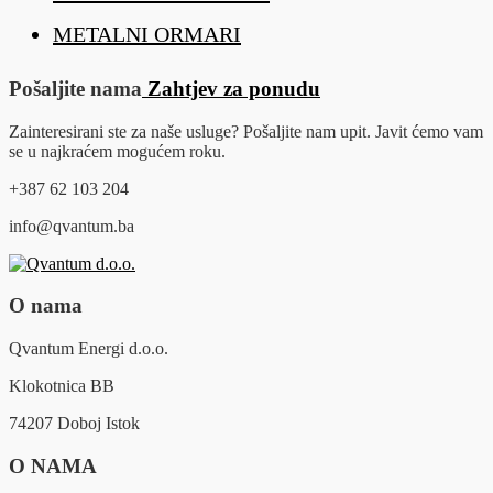
METALNI ORMARI
Pošaljite nama
Zahtjev za ponudu
Zainteresirani ste za naše usluge? Pošaljite nam upit. Javit ćemo vam
se u najkraćem mogućem roku.
+387 62 103 204
info@qvantum.ba
O nama
Qvantum Energi d.o.o.
Klokotnica BB
74207 Doboj Istok
O NAMA