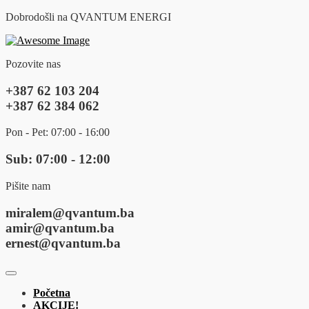
Dobrodošli na QVANTUM ENERGI
Pozovite nas
+387 62 103 204
+387 62 384 062
Pon - Pet: 07:00 - 16:00
Sub: 07:00 - 12:00
Pišite nam
miralem@qvantum.ba
amir@qvantum.ba
ernest@qvantum.ba
Početna
AKCIJE!