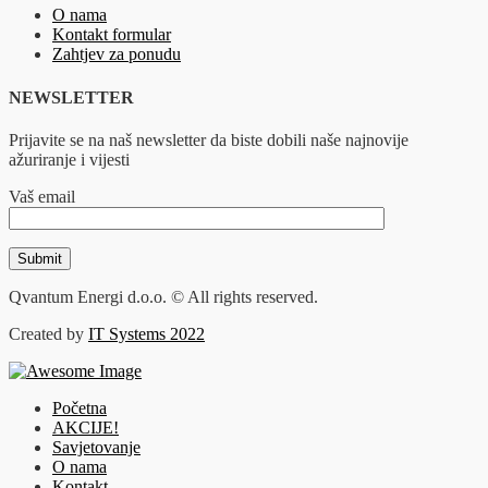
O nama
Kontakt formular
Zahtjev za ponudu
NEWSLETTER
Prijavite se na naš newsletter da biste dobili naše najnovije
ažuriranje i vijesti
Vaš email
Qvantum Energi d.o.o. © All rights reserved.
Created by
IT Systems 2022
Početna
AKCIJE!
Savjetovanje
O nama
Kontakt