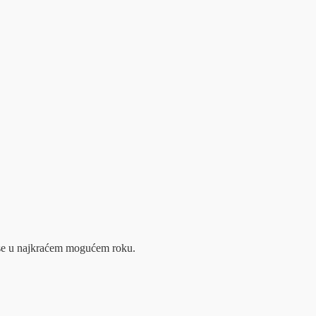
m se u najkraćem mogućem roku.