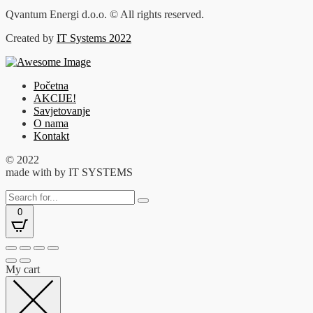
Qvantum Energi d.o.o. © All rights reserved.
Created by
IT Systems 2022
Početna
AKCIJE!
Savjetovanje
O nama
Kontakt
© 2022
made with
by IT SYSTEMS
0
My cart