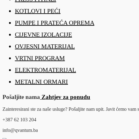
KOTLOVI I PEĆI
PUMPE I PRATEĆA OPREMA
CIJEVNE IZOLACIJE
OVJESNI MATERIJAL
VRTNI PROGRAM
ELEKTROMATERIJAL
METALNI ORMARI
Pošaljite nama
Zahtjev za ponudu
Zainteresirani ste za naše usluge? Pošaljite nam upit. Javit ćemo va
+387 62 103 204
info@qvantum.ba