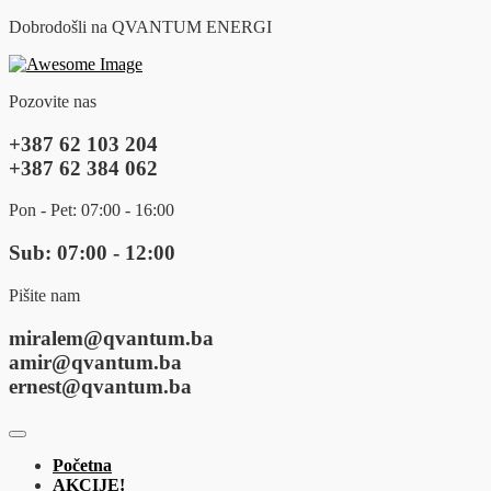
Dobrodošli na QVANTUM ENERGI
Pozovite nas
+387 62 103 204
+387 62 384 062
Pon - Pet: 07:00 - 16:00
Sub: 07:00 - 12:00
Pišite nam
miralem@qvantum.ba
amir@qvantum.ba
ernest@qvantum.ba
Početna
AKCIJE!