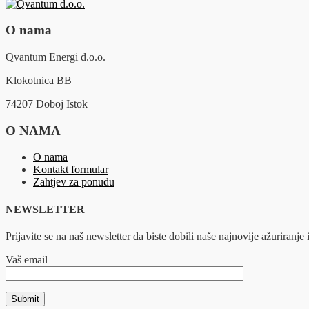
O nama
Qvantum Energi d.o.o.
Klokotnica BB
74207 Doboj Istok
O NAMA
O nama
Kontakt formular
Zahtjev za ponudu
NEWSLETTER
Prijavite se na naš newsletter da biste dobili naše najnovije ažuriranje i
Vaš email