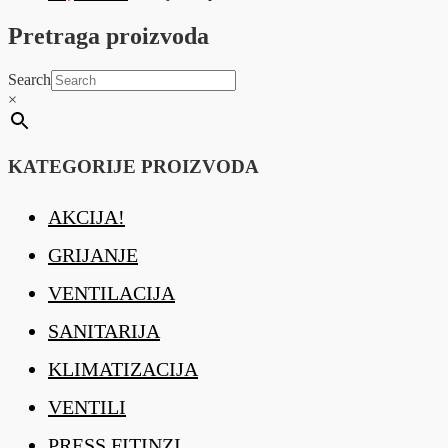
Pretraga proizvoda
Search
×
KATEGORIJE PROIZVODA
AKCIJA!
GRIJANJE
VENTILACIJA
SANITARIJA
KLIMATIZACIJA
VENTILI
PRESS FITINZI