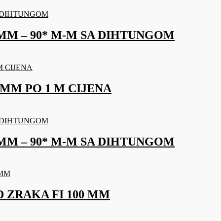
MM – 90* M-M SA DIHTUNGOM
 MM PO 1 M CIJENA
MM – 90* M-M SA DIHTUNGOM
 ZRAKA FI 100 MM