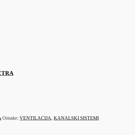
METRA
A
Oznake:
VENTILACIJA
,
KANALSKI SISTEMI