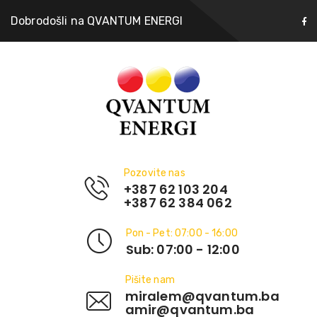
Dobrodošli na QVANTUM ENERGI
Pozovite nas
+387 62 103 204
+387 62 384 062
Pon - Pet: 07:00 - 16:00
Sub: 07:00 - 12:00
Pišite nam
miralem@qvantum.ba
amir@qvantum.ba