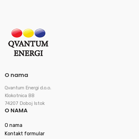
O nama
Qvantum Energi d.o.o.
Klokotnica BB
74207 Doboj Istok
O NAMA
O nama
Kontakt formular