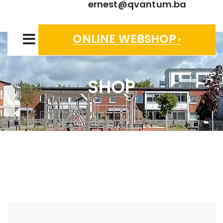
ernest@qvantum.ba
ONLINE WEBSHOP
SHOP