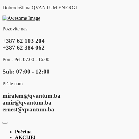
Dobrodošli na QVANTUM ENERGI
Pozovite nas
+387 62 103 204
+387 62 384 062
Pon - Pet: 07:00 - 16:00
Sub: 07:00 - 12:00
Pišite nam
miralem@qvantum.ba
amir@qvantum.ba
ernest@qvantum.ba
Početna
AKCIJE!