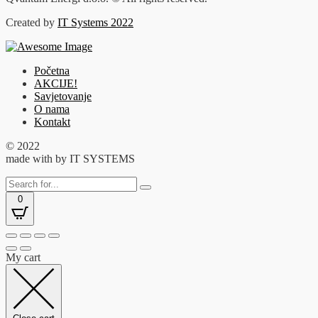
Created by
IT Systems 2022
Početna
AKCIJE!
Savjetovanje
O nama
Kontakt
© 2022
made with
by IT SYSTEMS
0
My cart