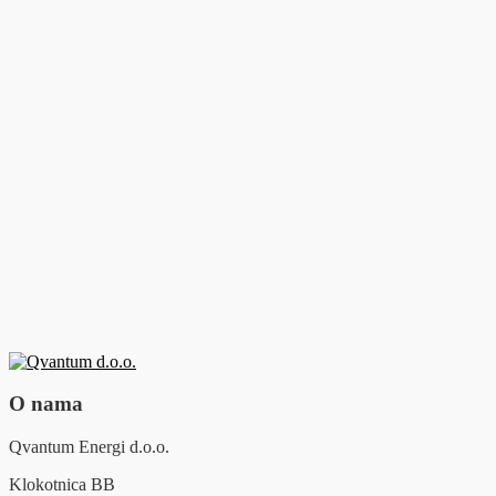
O nama
Qvantum Energi d.o.o.
Klokotnica BB