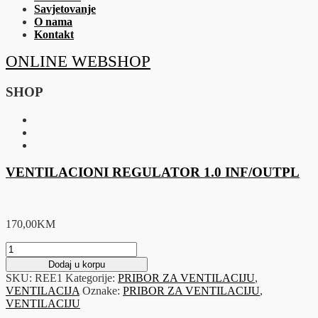
Savjetovanje
O nama
Kontakt
ONLINE WEBSHOP
SHOP
VENTILACIONI REGULATOR 1.0 INF/OUTPL
170,00
KM
VENTILACIONI
REGULATOR
Dodaj u korpu
1.0
SKU:
REE1
Kategorije:
PRIBOR ZA VENTILACIJU
,
INF/OUTPL
VENTILACIJA
Oznake:
PRIBOR ZA VENTILACIJU
,
količina
VENTILACIJU