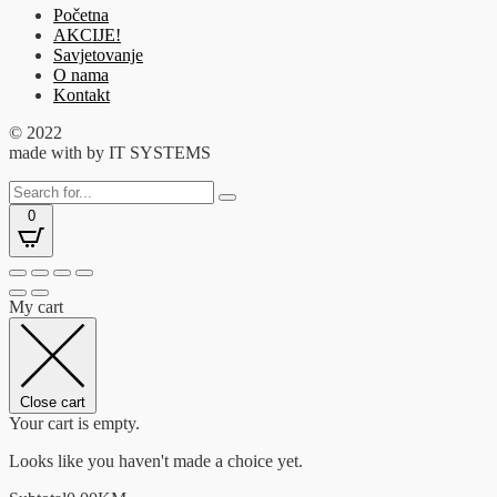
Početna
AKCIJE!
Savjetovanje
O nama
Kontakt
© 2022
made with
by IT SYSTEMS
0
My cart
Close cart
Your cart is empty.
Looks like you haven't made a choice yet.