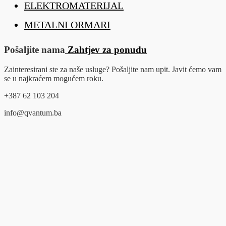
ELEKTROMATERIJAL
METALNI ORMARI
Pošaljite nama
Zahtjev za ponudu
Zainteresirani ste za naše usluge? Pošaljite nam upit. Javit ćemo vam
se u najkraćem mogućem roku.
+387 62 103 204
info@qvantum.ba