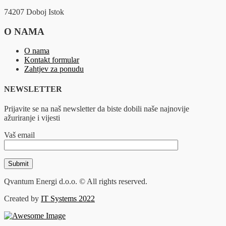
74207 Doboj Istok
O NAMA
O nama
Kontakt formular
Zahtjev za ponudu
NEWSLETTER
Prijavite se na naš newsletter da biste dobili naše najnovije
ažuriranje i vijesti
Vaš email
Qvantum Energi d.o.o. © All rights reserved.
Created by
IT Systems 2022