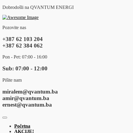
Dobrodošli na QVANTUM ENERGI
Pozovite nas
+387 62 103 204
+387 62 384 062
Pon - Pet: 07:00 - 16:00
Sub: 07:00 - 12:00
Pišite nam
miralem@qvantum.ba
amir@qvantum.ba
ernest@qvantum.ba
Početna
AKCIJE!