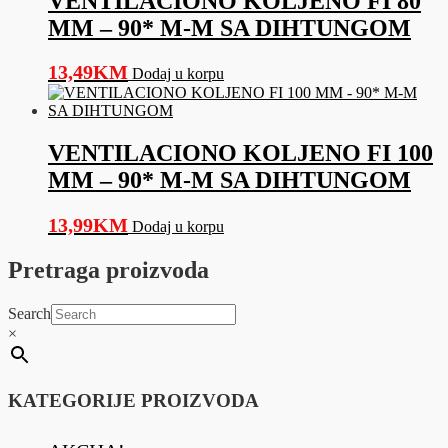
VENTILACIONO KOLJENO FI 80
MM – 90* M-M SA DIHTUNGOM
13,49
KM
Dodaj u korpu
VENTILACIONO KOLJENO FI 100
MM – 90* M-M SA DIHTUNGOM
13,99
KM
Dodaj u korpu
Pretraga proizvoda
Search
×
KATEGORIJE PROIZVODA