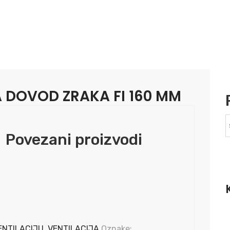
A DOVOD ZRAKA FI 160 MM
Povezani proizvodi
ENTILACIJU
,
VENTILACIJA
Oznake: