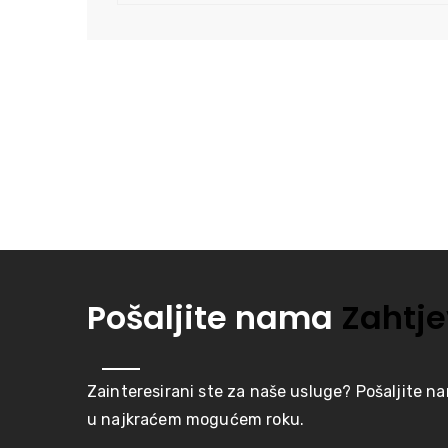
Pošaljite nama
Zahtje
Zainteresirani ste za naše usluge? Pošaljite n
u najkraćem mogućem roku.