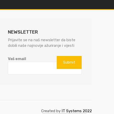
NEWSLETTER
Prijavite se na naš newsletter da biste
dobili naše najnovije ažuriranje i vijesti
Vaš email
Created by
IT Systems 2022