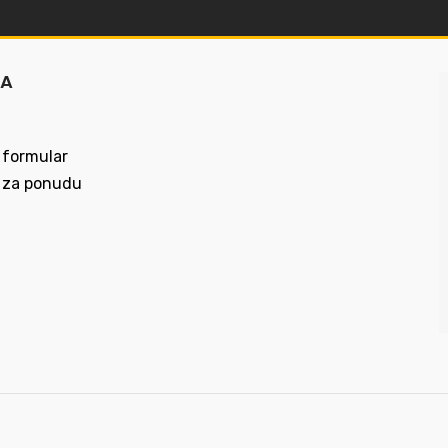
MA
 formular
 za ponudu