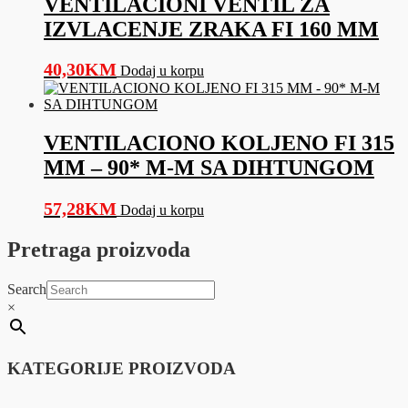
VENTILACIONI VENTIL ZA
IZVLACENJE ZRAKA FI 160 MM
40,30
KM
Dodaj u korpu
VENTILACIONO KOLJENO FI 315
MM – 90* M-M SA DIHTUNGOM
57,28
KM
Dodaj u korpu
Pretraga proizvoda
Search
×
KATEGORIJE PROIZVODA