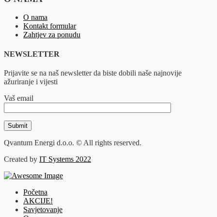
O nama
Kontakt formular
Zahtjev za ponudu
NEWSLETTER
Prijavite se na naš newsletter da biste dobili naše najnovije
ažuriranje i vijesti
Vaš email
Qvantum Energi d.o.o. © All rights reserved.
Created by
IT Systems 2022
Početna
AKCIJE!
Savjetovanje