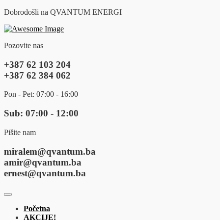
Dobrodošli na QVANTUM ENERGI
Pozovite nas
+387 62 103 204
+387 62 384 062
Pon - Pet: 07:00 - 16:00
Sub: 07:00 - 12:00
Pišite nam
miralem@qvantum.ba
amir@qvantum.ba
ernest@qvantum.ba
Početna
AKCIJE!