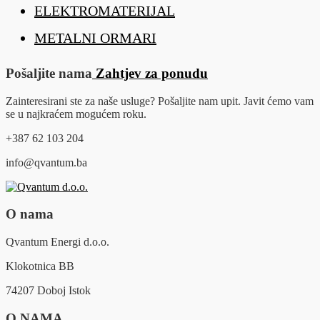
ELEKTROMATERIJAL
METALNI ORMARI
Pošaljite nama
Zahtjev za ponudu
Zainteresirani ste za naše usluge? Pošaljite nam upit. Javit ćemo vam
se u najkraćem mogućem roku.
+387 62 103 204
info@qvantum.ba
O nama
Qvantum Energi d.o.o.
Klokotnica BB
74207 Doboj Istok
O NAMA