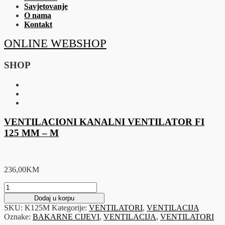
Savjetovanje
O nama
Kontakt
ONLINE WEBSHOP
SHOP
VENTILACIONI KANALNI VENTILATOR FI
125 MM – M
236,00
KM
VENTILACIONI
KANALNI
Dodaj u korpu
VENTILATOR
SKU:
K125M
Kategorije:
VENTILATORI
,
VENTILACIJA
FI
Oznake:
BAKARNE CIJEVI
,
VENTILACIJA
,
VENTILATORI
125