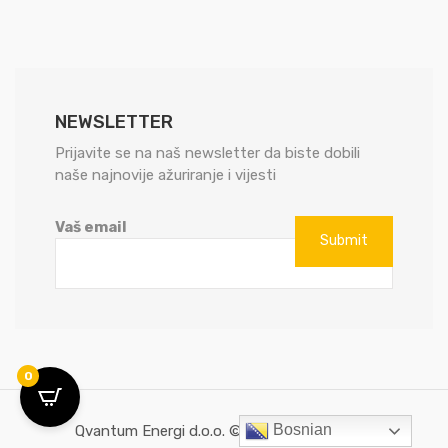
NEWSLETTER
Prijavite se na naš newsletter da biste dobili
naše najnovije ažuriranje i vijesti
Vaš email
0
Bosnian
Qvantum Energi d.o.o. © All rights reserved.