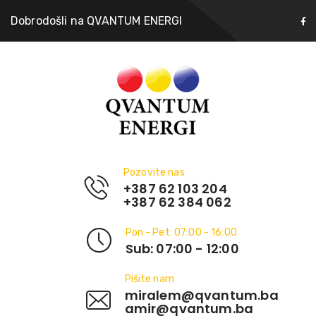
Dobrodošli na QVANTUM ENERGI
Pozovite nas
+387 62 103 204
+387 62 384 062
Pon - Pet: 07:00 - 16:00
Sub: 07:00 - 12:00
Pišite nam
miralem@qvantum.ba
amir@qvantum.ba