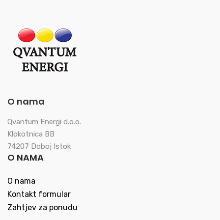
O nama
Qvantum Energi d.o.o.
Klokotnica BB
74207 Doboj Istok
O NAMA
O nama
Kontakt formular
Zahtjev za ponudu