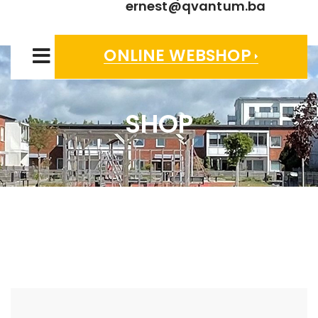
ernest@qvantum.ba
ONLINE WEBSHOP
SHOP