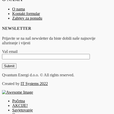
O nama
Kontakt formular
Zahtjev za ponudu
NEWSLETTER
Prijavite se na naš newsletter da biste dobili naše najnovije
ažuriranje i vijesti
Vaš email
Qvantum Energi d.o.o. © All rights reserved.
Created by
IT Systems 2022
Početna
AKCIJE!
Savjetovanje