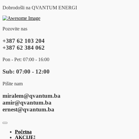
Dobrodošli na QVANTUM ENERGI
Pozovite nas
+387 62 103 204
+387 62 384 062
Pon - Pet: 07:00 - 16:00
Sub: 07:00 - 12:00
Pišite nam
miralem@qvantum.ba
amir@qvantum.ba
ernest@qvantum.ba
Početna
AKCIJE!