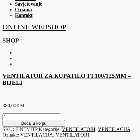
Savjetovanje
O nama
Kontakt
ONLINE WEBSHOP
SHOP
VENTILATOR ZA KUPATILO FI 100/125MM –
BIJELI
380,00
KM
VENTILATOR
ZA
Dodaj u korpu
KUPATILO
SKU:
FINTVITP
Kategorije:
VENTILATORI
,
VENTILACIJA
FI
Oznake:
VENTILACIJA
,
VENTILATORI
100/125MM