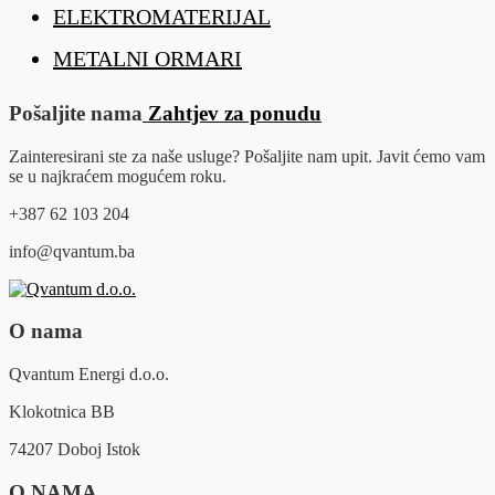
ELEKTROMATERIJAL
METALNI ORMARI
Pošaljite nama
Zahtjev za ponudu
Zainteresirani ste za naše usluge? Pošaljite nam upit. Javit ćemo vam
se u najkraćem mogućem roku.
+387 62 103 204
info@qvantum.ba
O nama
Qvantum Energi d.o.o.
Klokotnica BB
74207 Doboj Istok
O NAMA