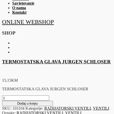
Savjetovanje
O nama
Kontakt
ONLINE WEBSHOP
SHOP
TERMOSTATSKA GLAVA JURGEN SCHLOSER
15,15
KM
TERMOSTATSKA GLAVA JURGEN SCHLOSER
TERMOSTATSKA
GLAVA
Dodaj u korpu
JURGEN
SKU:
101104
Kategorije:
RADIJATORSKI VENTILI
,
VENTILI
SCHLOSER
Oznake:
RADIJATORSKI VENTILI
,
VENTILI