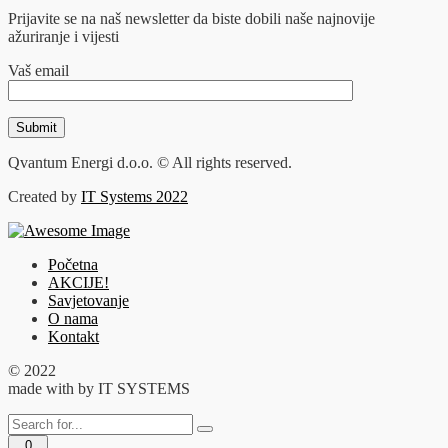
Prijavite se na naš newsletter da biste dobili naše najnovije
ažuriranje i vijesti
Vaš email
Qvantum Energi d.o.o. © All rights reserved.
Created by
IT Systems 2022
Početna
AKCIJE!
Savjetovanje
O nama
Kontakt
© 2022
made with
by IT SYSTEMS
0