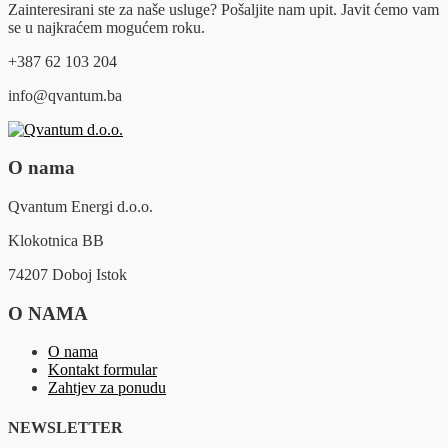
Zainteresirani ste za naše usluge? Pošaljite nam upit. Javit ćemo vam
se u najkraćem mogućem roku.
+387 62 103 204
info@qvantum.ba
O nama
Qvantum Energi d.o.o.
Klokotnica BB
74207 Doboj Istok
O NAMA
O nama
Kontakt formular
Zahtjev za ponudu
NEWSLETTER