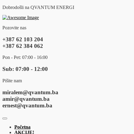
Dobrodošli na QVANTUM ENERGI
Pozovite nas
+387 62 103 204
+387 62 384 062
Pon - Pet: 07:00 - 16:00
Sub: 07:00 - 12:00
Pišite nam
miralem@qvantum.ba
amir@qvantum.ba
ernest@qvantum.ba
Početna
AKCIJE!