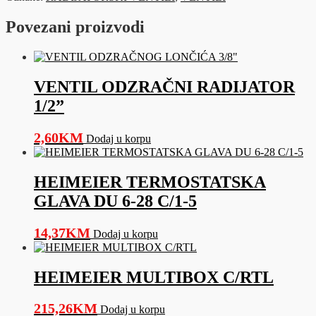
količina
Povezani proizvodi
VENTIL ODZRAČNI RADIJATOR
1/2”
2,60
KM
Dodaj u korpu
HEIMEIER TERMOSTATSKA
GLAVA DU 6-28 C/1-5
14,37
KM
Dodaj u korpu
HEIMEIER MULTIBOX C/RTL
215,26
KM
Dodaj u korpu