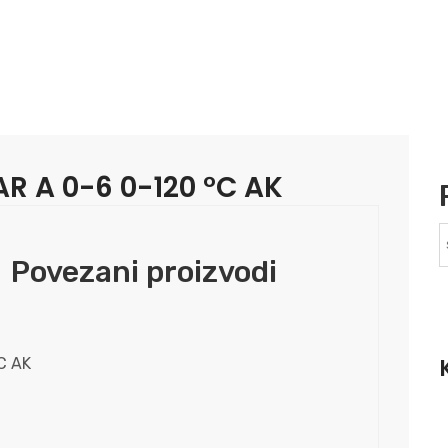
 A 0-6 0-120 °C AK
Povezani proizvodi
C AK