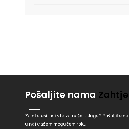
Pošaljite nama
Zahtje
Zainteresirani ste za naše usluge? Pošaljite n
u najkraćem mogućem roku.