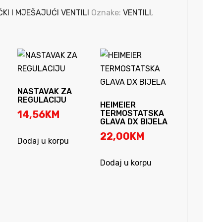
KI I MJEŠAJUĆI VENTILI
Oznake:
VENTILI
,
NASTAVAK ZA
REGULACIJU
HEIMEIER
14,56
KM
TERMOSTATSKA
GLAVA DX BIJELA
22,00
KM
Dodaj u korpu
Dodaj u korpu