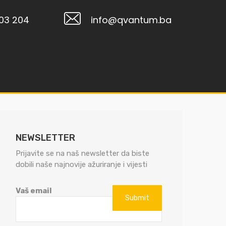
103 204
info@qvantum.ba
NEWSLETTER
Prijavite se na naš newsletter da biste
dobili naše najnovije ažuriranje i vijesti
Vaš email