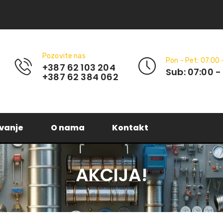
Pozovite nas
Pon - Pet: 07:00 
+387 62 103 204
Sub: 07:00 -
+387 62 384 062
vanje
O nama
Kontakt
AKCIJA!