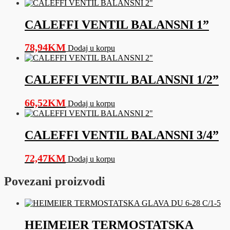
CALEFFI VENTIL BALANSNI 1”
78,94
KM
Dodaj u korpu
CALEFFI VENTIL BALANSNI 1/2”
66,52
KM
Dodaj u korpu
CALEFFI VENTIL BALANSNI 3/4”
72,47
KM
Dodaj u korpu
Povezani proizvodi
HEIMEIER TERMOSTATSKA