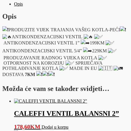
Opis
Opis
PRODUZITE VIJEK TRAJANJA VAŠEG KOTLA-PEĆI
ANTIKONDENZACIJSKI VENTIL
ANTIKONDENZACIJSKI VENTIL 1”
199KM
ANTIKONDENZACIJSKI VENTIL 5/4”
229KM
PRODUZAVANJE RADNOG VIJEKA KOTLA
OTPORNOST NA KOROZIJU
SPRIJEČAVA
POTHLAĐIVANJE KOTLA
MADE IN EU
DOSTAVA
7KM
Možda će vam se također svidjeti…
CALEFFI VENTIL BALANSNI 2”
178,60
KM
Dodaj u korpu