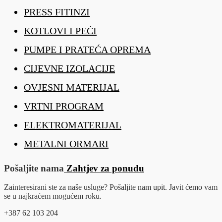
PRESS FITINZI
KOTLOVI I PEĆI
PUMPE I PRATEĆA OPREMA
CIJEVNE IZOLACIJE
OVJESNI MATERIJAL
VRTNI PROGRAM
ELEKTROMATERIJAL
METALNI ORMARI
Pošaljite nama
Zahtjev za ponudu
Zainteresirani ste za naše usluge? Pošaljite nam upit. Javit ćemo vam
se u najkraćem mogućem roku.
+387 62 103 204