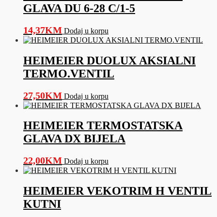
GLAVA DU 6-28 C/1-5
14,37
KM
Dodaj u korpu
HEIMEIER DUOLUX AKSIALNI
TERMO.VENTIL
27,50
KM
Dodaj u korpu
HEIMEIER TERMOSTATSKA
GLAVA DX BIJELA
22,00
KM
Dodaj u korpu
HEIMEIER VEKOTRIM H VENTIL
KUTNI