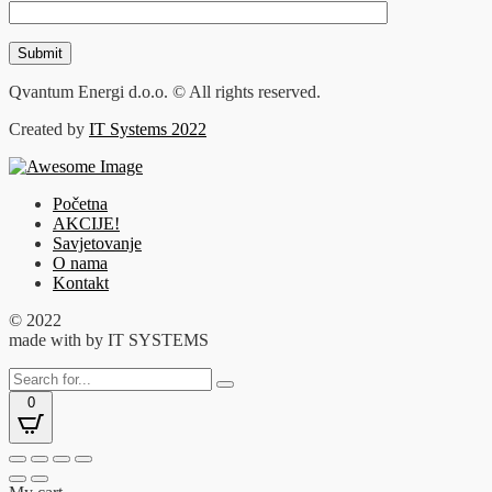
Qvantum Energi d.o.o. © All rights reserved.
Created by
IT Systems 2022
Početna
AKCIJE!
Savjetovanje
O nama
Kontakt
© 2022
made with
by IT SYSTEMS
0