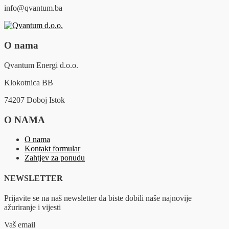
info@qvantum.ba
O nama
Qvantum Energi d.o.o.
Klokotnica BB
74207 Doboj Istok
O NAMA
O nama
Kontakt formular
Zahtjev za ponudu
NEWSLETTER
Prijavite se na naš newsletter da biste dobili naše najnovije
ažuriranje i vijesti
Vaš email