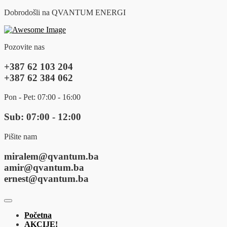
Dobrodošli na QVANTUM ENERGI
Pozovite nas
+387 62 103 204
+387 62 384 062
Pon - Pet: 07:00 - 16:00
Sub: 07:00 - 12:00
Pišite nam
miralem@qvantum.ba
amir@qvantum.ba
ernest@qvantum.ba
Početna
AKCIJE!