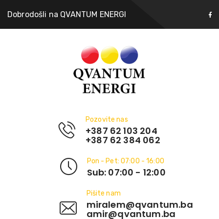
Dobrodošli na QVANTUM ENERGI
Pozovite nas
+387 62 103 204
+387 62 384 062
Pon - Pet: 07:00 - 16:00
Sub: 07:00 - 12:00
Pišite nam
miralem@qvantum.ba
amir@qvantum.ba