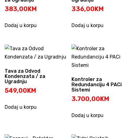
383,00
KM
336,00
KM
Dodaj u korpu
Dodaj u korpu
Tava za Odvod
Kondenzata / za
Kontroler za
Ugradnju
Redundanciju 4 PACi
549,00
KM
Sistemi
3.700,00
KM
Dodaj u korpu
Dodaj u korpu