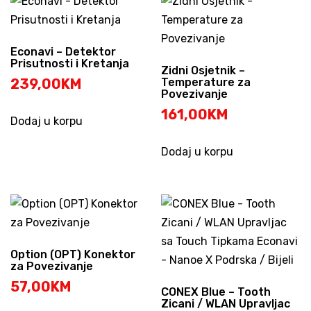
Econavi – Detektor
Prisutnosti i Kretanja
Zidni Osjetnik –
239,00
KM
Temperature za
Povezivanje
161,00
KM
Dodaj u korpu
Dodaj u korpu
Option (OPT) Konektor
za Povezivanje
57,00
KM
CONEX Blue – Tooth
Zicani / WLAN Upravljac