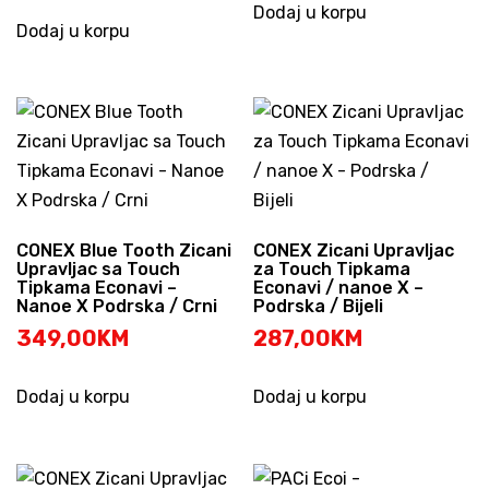
Dodaj u korpu
Dodaj u korpu
CONEX Blue Tooth Zicani
CONEX Zicani Upravljac
Upravljac sa Touch
za Touch Tipkama
Tipkama Econavi –
Econavi / nanoe X –
Nanoe X Podrska / Crni
Podrska / Bijeli
349,00
KM
287,00
KM
Dodaj u korpu
Dodaj u korpu