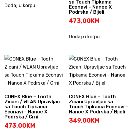
sa Touch Tipkama
Dodaj u korpu
Econavi – Nanoe X
Podrska / Bijeli
473,00
KM
Dodaj u korpu
CONEX Blue – Tooth
CONEX Blue – Tooth
Zicani / WLAN Upravljac
Zicani Upravljac sa
sa Touch Tipkama
Touch Tipkama Econavi –
Econavi – Nanoe X
Nanoe X Podrska / Bjieli
Podrska / Crni
349,00
KM
473,00
KM