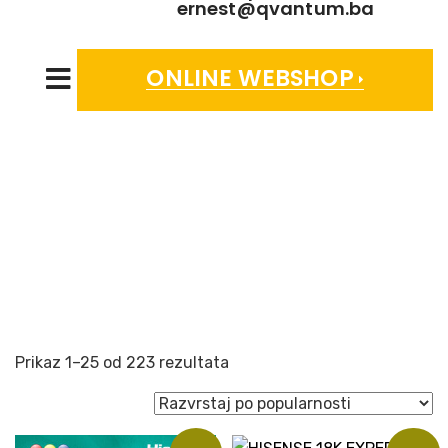
ernest@qvantum.ba
ONLINE WEBSHOP
KLIMATIZACIJA
Sorted
Prikaz 1–25 od 223 rezultata
by
popularity