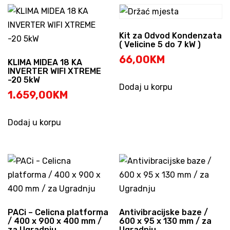
Kit za Odvod Kondenzata
( Velicine 5 do 7 kW )
66,00
KM
KLIMA MIDEA 18 KA
INVERTER WIFI XTREME
-20 5kW
Dodaj u korpu
1.659,00
KM
Dodaj u korpu
PACi – Celicna platforma
Antivibracijske baze /
/ 400 x 900 x 400 mm /
600 x 95 x 130 mm / za
za Ugradnju
Ugradnju