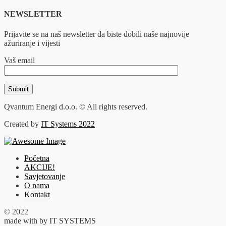
NEWSLETTER
Prijavite se na naš newsletter da biste dobili naše najnovije
ažuriranje i vijesti
Vaš email
Qvantum Energi d.o.o. © All rights reserved.
Created by
IT Systems 2022
Početna
AKCIJE!
Savjetovanje
O nama
Kontakt
© 2022
made with
by IT SYSTEMS