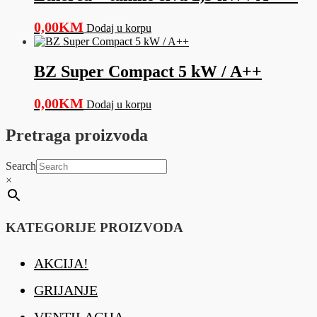
0,00
KM
Dodaj u korpu
BZ Super Compact 5 kW / A++
0,00
KM
Dodaj u korpu
Pretraga proizvoda
Search
×
KATEGORIJE PROIZVODA
AKCIJA!
GRIJANJE
VENTILACIJA