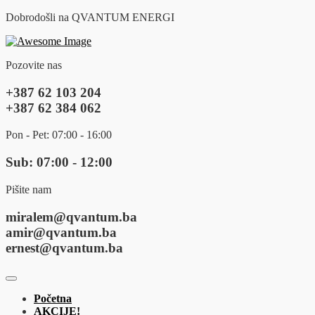
Dobrodošli na QVANTUM ENERGI
Pozovite nas
+387 62 103 204
+387 62 384 062
Pon - Pet: 07:00 - 16:00
Sub: 07:00 - 12:00
Pišite nam
miralem@qvantum.ba
amir@qvantum.ba
ernest@qvantum.ba
Početna
AKCIJE!