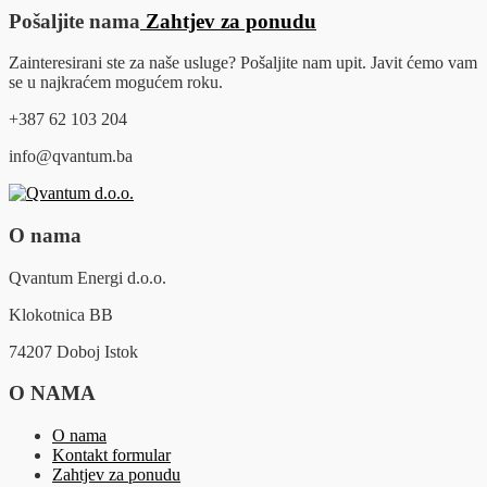
Pošaljite nama
Zahtjev za ponudu
Zainteresirani ste za naše usluge? Pošaljite nam upit. Javit ćemo vam
se u najkraćem mogućem roku.
+387 62 103 204
info@qvantum.ba
O nama
Qvantum Energi d.o.o.
Klokotnica BB
74207 Doboj Istok
O NAMA
O nama
Kontakt formular
Zahtjev za ponudu