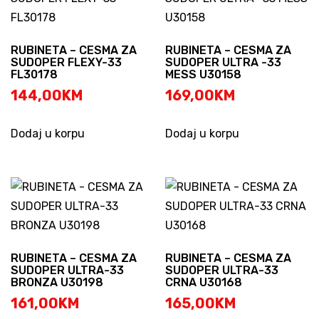
RUBINETA – CESMA ZA
RUBINETA – CESMA ZA
SUDOPER FLEXY-33
SUDOPER ULTRA -33
FL30178
MESS U30158
144,00
KM
169,00
KM
Dodaj u korpu
Dodaj u korpu
RUBINETA – CESMA ZA
RUBINETA – CESMA ZA
SUDOPER ULTRA-33
SUDOPER ULTRA-33
BRONZA U30198
CRNA U30168
161,00
KM
165,00
KM