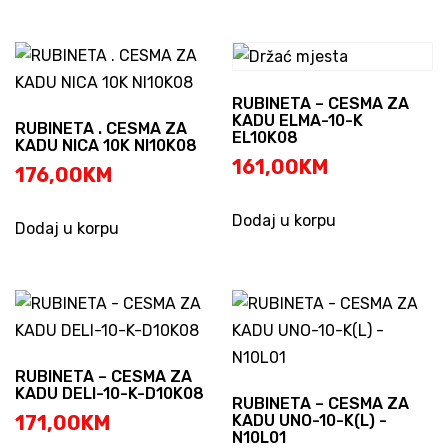
RUBINETA – CESMA ZA
KADU ELMA-10-K
RUBINETA . CESMA ZA
EL10K08
KADU NICA 10K NI10K08
161,00
KM
176,00
KM
Dodaj u korpu
Dodaj u korpu
RUBINETA – CESMA ZA
KADU DELI-10-K-D10K08
RUBINETA – CESMA ZA
171,00
KM
KADU UNO-10-K(L) -
N10L01