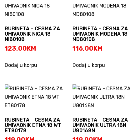
RUBINETA – CESMA ZA
RUBINETA – CESMA ZA
UMIVAONIK NICA 18
UMIVAONIK MODENA 18
NI80108
MD80108
123,00
KM
116,00
KM
Dodaj u korpu
Dodaj u korpu
RUBINETA – CESMA ZA
RUBINETA – CESMA ZA
UMIVAONIK ETNA 18 WT
UMIVAONIK ULTRA 18N
ET80178
U80168N
119,00
KM
119,00
KM