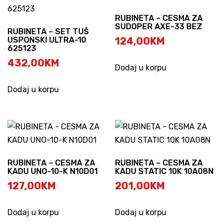
RUBINETA – CESMA ZA
SUDOPER AXE-33 BEZ
RUBINETA – SET TUŠ
USPONSKI ULTRA-10
124,00
KM
625123
432,00
KM
Dodaj u korpu
Dodaj u korpu
RUBINETA – CESMA ZA
RUBINETA – CESMA ZA
KADU UNO-10-K N10D01
KADU STATIC 10K 10A08N
127,00
KM
201,00
KM
Dodaj u korpu
Dodaj u korpu