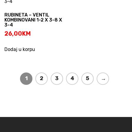
RUBINETA – VENTIL
KOMBINOVANI 1-2 X 3-8 X
3-4
26,00
KM
Dodaj u korpu
1
2
3
4
5
→