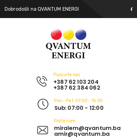
Dobrodošli na QVANTUM ENERGI
Pozovite nas
+387 62 103 204
+387 62 384 062
Pon - Pet: 07:00 - 16:00
Sub: 07:00 - 12:00
Pišite nam
miralem@qvantum.ba
amir@qvantum.ba