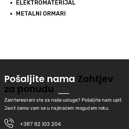
ELEKTROMATERIJAL
METALNI ORMARI
Pošaljite nama
Zahtjev
za ponudu
Zainteresirani ste za naše usluge? Pošaljite nam upit.
Javit ćemo vam se u najkraćem mogućem roku.
+387 62 103 204