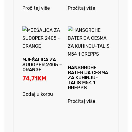
Pročitaj više
Pročitaj više
MJEŠALICA ZA
SUDOPER 2405 –
HANSGROHE
ORANGE
BATERIJA CESMA
74,71
KM
ZA KUHINJU-
TALIS M54 1
GREPPS
Dodaj u korpu
Pročitaj više