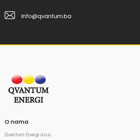
info@qvantum.ba
O nama
Qvantum Energi d.o.o.