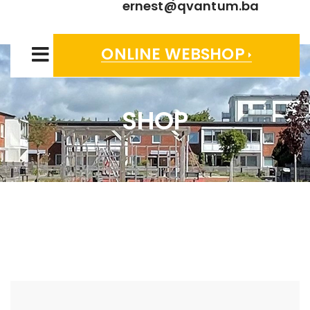
ernest@qvantum.ba
ONLINE WEBSHOP
SHOP