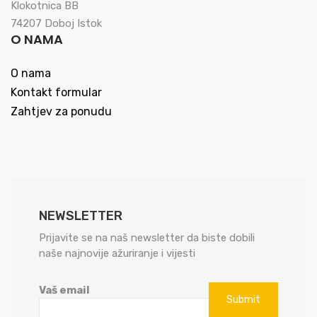
Klokotnica BB
74207 Doboj Istok
O NAMA
O nama
Kontakt formular
Zahtjev za ponudu
NEWSLETTER
Prijavite se na naš newsletter da biste dobili
naše najnovije ažuriranje i vijesti
Vaš email