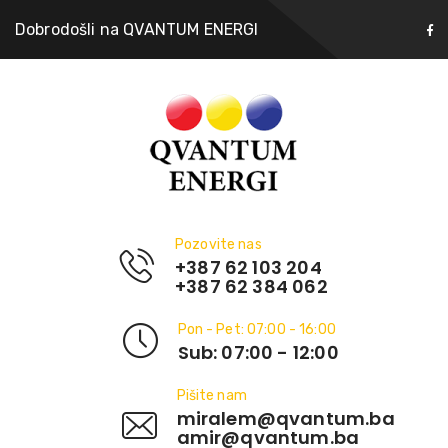
Dobrodošli na QVANTUM ENERGI
Pozovite nas
+387 62 103 204
+387 62 384 062
Pon - Pet: 07:00 - 16:00
Sub: 07:00 - 12:00
Pišite nam
miralem@qvantum.ba
amir@qvantum.ba