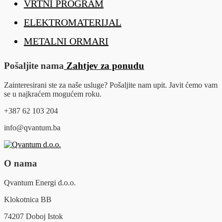
VRTNI PROGRAM
ELEKTROMATERIJAL
METALNI ORMARI
Pošaljite nama
Zahtjev za ponudu
Zainteresirani ste za naše usluge? Pošaljite nam upit. Javit ćemo vam
se u najkraćem mogućem roku.
+387 62 103 204
info@qvantum.ba
O nama
Qvantum Energi d.o.o.
Klokotnica BB
74207 Doboj Istok