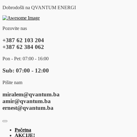
Dobrodošli na QVANTUM ENERGI
Pozovite nas
+387 62 103 204
+387 62 384 062
Pon - Pet: 07:00 - 16:00
Sub: 07:00 - 12:00
Pišite nam
miralem@qvantum.ba
amir@qvantum.ba
ernest@qvantum.ba
Početna
AKCIJE!