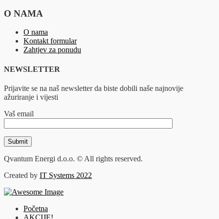
O NAMA
O nama
Kontakt formular
Zahtjev za ponudu
NEWSLETTER
Prijavite se na naš newsletter da biste dobili naše najnovije
ažuriranje i vijesti
Vaš email
Qvantum Energi d.o.o. © All rights reserved.
Created by
IT Systems 2022
Početna
AKCIJE!