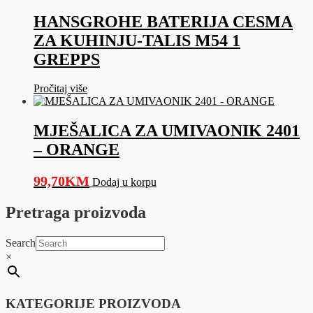
HANSGROHE BATERIJA CESMA
ZA KUHINJU-TALIS M54 1
GREPPS
Pročitaj više
MJEŠALICA ZA UMIVAONIK 2401
– ORANGE
99,70
KM
Dodaj u korpu
Pretraga proizvoda
Search
×
KATEGORIJE PROIZVODA