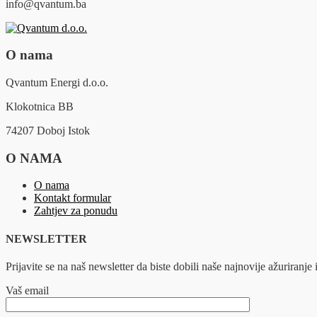
info@qvantum.ba
O nama
Qvantum Energi d.o.o.
Klokotnica BB
74207 Doboj Istok
O NAMA
O nama
Kontakt formular
Zahtjev za ponudu
NEWSLETTER
Prijavite se na naš newsletter da biste dobili naše najnovije ažuriranje i
Vaš email