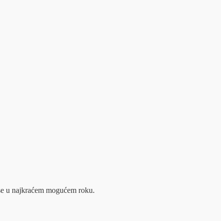
m se u najkraćem mogućem roku.