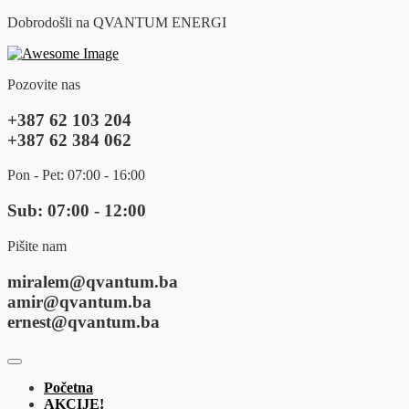
Dobrodošli na QVANTUM ENERGI
Pozovite nas
+387 62 103 204
+387 62 384 062
Pon - Pet: 07:00 - 16:00
Sub: 07:00 - 12:00
Pišite nam
miralem@qvantum.ba
amir@qvantum.ba
ernest@qvantum.ba
Početna
AKCIJE!