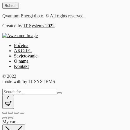
Qvantum Energi d.o.o. © All rights reserved.
Created by
IT Systems 2022
Početna
AKCIJE!
Savjetovanje
O nama
Kontakt
© 2022
made with
by IT SYSTEMS
0
My cart