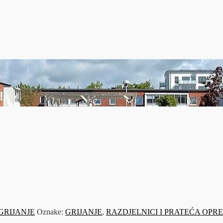
GRIJANJE
Oznake:
GRIJANJE
,
RAZDJELNICI I PRATEĆA OPR