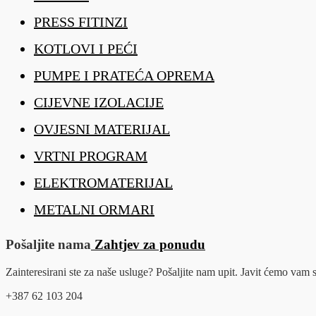
PRESS FITINZI
KOTLOVI I PEĆI
PUMPE I PRATEĆA OPREMA
CIJEVNE IZOLACIJE
OVJESNI MATERIJAL
VRTNI PROGRAM
ELEKTROMATERIJAL
METALNI ORMARI
Pošaljite nama
Zahtjev za ponudu
Zainteresirani ste za naše usluge? Pošaljite nam upit. Javit ćemo va
+387 62 103 204